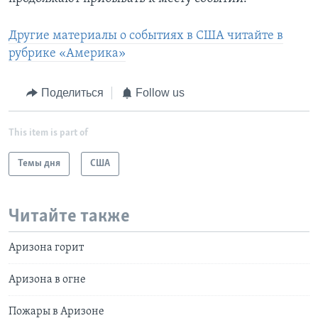
Другие материалы о событиях в США читайте в
рубрике «Америка»
Поделиться
Follow us
This item is part of
Темы дня
США
Читайте также
Аризона горит
Аризона в огне
Пожары в Аризоне