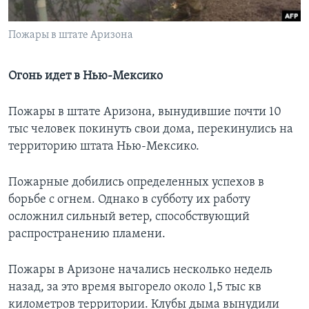
Learning English
Пожары в штате Аризона
СОЦИАЛЬНЫЕ СЕТИ
Огонь идет в Нью-Мексико
Пожары в штате Аризона, вынудившие почти 10
Языки
тыс человек покинуть свои дома, перекинулись на
территорию штата Нью-Мексико.
Пожарные добились определенных успехов в
борьбе с огнем. Однако в субботу их работу
осложнил сильный ветер, способствующий
распространению пламени.
Пожары в Аризоне начались несколько недель
назад, за это время выгорело около 1,5 тыс кв
километров территории. Клубы дыма вынудили