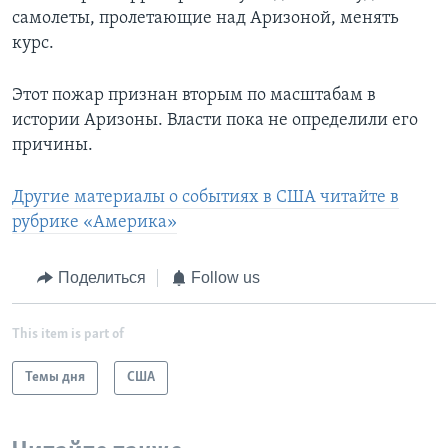
самолеты, пролетающие над Аризоной, менять
курс.
Этот пожар признан вторым по масштабам в
истории Аризоны. Власти пока не определили его
причины.
Другие материалы о событиях в США читайте в
рубрике «Америка»
Поделиться
Follow us
This item is part of
Темы дня
США