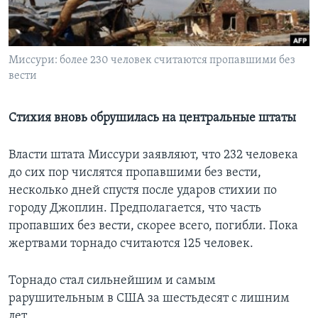
Learning English
Миссури: более 230 человек считаются пропавшими без
СОЦИАЛЬНЫЕ СЕТИ
вести
Стихия вновь обрушилась на центральные штаты
Языки
Власти штата Миссури заявляют, что 232 человека
до сих пор числятся пропавшими без вести,
несколько дней спустя после ударов стихии по
городу Джоплин. Предполагается, что часть
пропавших без вести, скорее всего, погибли. Пока
жертвами торнадо считаются 125 человек.
Торнадо стал сильнейшим и самым
рарушительным в США за шестьдесят с лишним
лет.