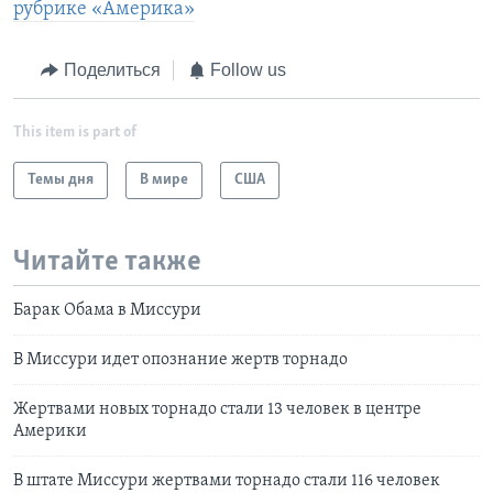
рубрике «Америка»
Поделиться
Follow us
This item is part of
Темы дня
В мире
США
Читайте также
Барак Обама в Миссури
В Миссури идет опознание жертв торнадо
Жертвами новых торнадо стали 13 человек в центре
Америки
В штате Миссури жертвами торнадо стали 116 человек