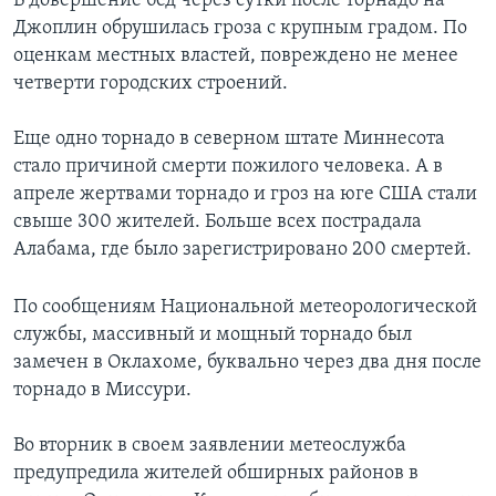
В довершение бед через сутки после торнадо на
Джоплин обрушилась гроза с крупным градом. По
оценкам местных властей, повреждено не менее
четверти городских строений.
Еще одно торнадо в северном штате Миннесота
стало причиной смерти пожилого человека. А в
апреле жертвами торнадо и гроз на юге США стали
свыше 300 жителей. Больше всех пострадала
Алабама, где было зарегистрировано 200 смертей.
По сообщениям Национальной метеорологической
службы, массивный и мощный торнадо был
замечен в Оклахоме, буквально через два дня после
торнадо в Миссури.
Во вторник в своем заявлении метеослужба
предупредила жителей обширных районов в