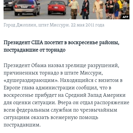
Learning English
Город Джоплин, штат Миссури. 22 мая 2011 года
СОЦИАЛЬНЫЕ СЕТИ
Президент США посетит в воскресенье районы,
пострадавшие от торнадо
Языки
Президент Обама назвал зрелище разрушений,
причиненных торнадо в штате Миссури,
«душераздирающим». Находящийся с визитом в
Европе глава администрации сообщил, что в
воскресенье прибудет на Средний Запад Америки
для оценки ситуации. Вчера он отдал распоряжение
всем федеральным службам по чрезвычайным
ситуациям оказать всемерную помощь
пострадавшим.