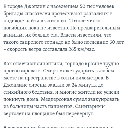
В городе Джоплин с населением 50 тыс человек
бригады спасателей прочесывают развалины в
надежде найти выживших. Точное число
погибших пока не известно. По предварительным
данным, их больше ста. Власти известили, что
такого свирепого торнадо не было последние 60 лет
– скорость ветра составляла 265 км/час.
Как отмечают синоптики, торнадо крайне трудно
прогнозировать. Смерч может ударить в любом
месте на пространстве в сотни километров. В
Джоплине сирены завыли за 24 минуты до
стихийного бедствия, и многие жители не успели
покинуть дома. Медперсонал сумел эвакуировать
из больницы часть пациентов. Санитарный
вертолет на площадке был перевернут.