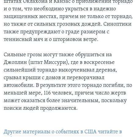
штатах Оклахома и Канзас о приближении торнадо
и о том, что необходимо укрыться в надежно
защищенных местах, причем не только от торнадо,
но также от сильных грозовых дождей. Синоптики
также предупреждают о граде размером с
теннисный мяч и о штормовом ветре.
Сильные грозы могут также обрушиться на
Джоплин (штат Миссури), где в воскресенье
сильнейший торнадо выкорчевывал деревья,
срывал крыши с домов и переворачивал
автомобили. В результате этого торнадо погибли, по
меньшей мере, 116 человек, причем число жертв
может оказаться более значительным, поскольку
поиски людей продолжаются.
Другие материалы о событиях в США читайте в