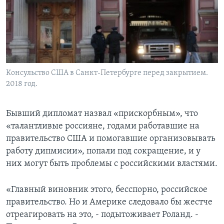
Консульство США в Санкт-Петербурге перед закрытием.
2018 год.
Бывший дипломат назвал «прискорбным», что
«талантливые россияне, годами работавшие на
правительство США и помогавшие организовывать
работу дипмисии», попали под сокращение, и у
них могут быть проблемы с российскими властями.
«Главный виновник этого, бесспорно, российское
правительство. Но и Америке следовало бы жестче
отреагировать на это, - подытоживает Роланд. -