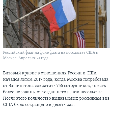
Российский флаг на фоне флага на посольстве США в
Москве. Апрель 2021 года.
Визовый кризис в отношениях России и США
начался летом 2017 года, когда Москва потребовала
от Вашингтона сократить 755 сотрудников, то есть
более половины от тогдашнего штата посольства.
После этого количество выдаваемых россиянам виз
США было сокращено в десять раз.