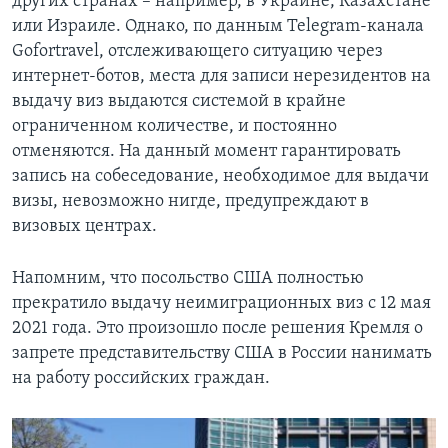
других странах – например, в Украине, Казахстане
или Израиле. Однако, по данным Telegram-канала
Gofortravel, отслеживающего ситуацию через
интернет-ботов, места для записи нерезидентов на
выдачу виз выдаются системой в крайне
ограниченном количестве, и постоянно
отменяются. На данный момент гарантировать
запись на собеседование, необходимое для выдачи
визы, невозможно нигде, предупреждают в
визовых центрах.
Напомним, что посольство США полностью
прекратило выдачу неимиграционных виз с 12 мая
2021 года. Это произошло после решения Кремля о
запрете представительству США в России нанимать
на работу российских граждан.