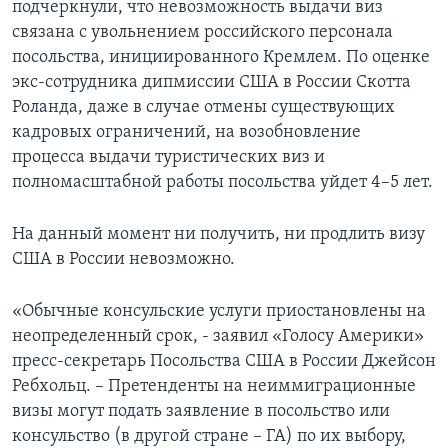
подчеркнули, что невозможность выдачи виз
связана с увольнением российского персонала
посольства, инициированного Кремлем. По оценке
экс-сотрудника дипмиссии США в России Скотта
Роланда, даже в случае отмены существующих
кадровых ограничений, на возобновление
процесса выдачи туристических виз и
полномасштабной работы посольства уйдет 4–5 лет.
На данный момент ни получить, ни продлить визу
США в России невозможно.
«Обычные консульские услуги приостановлены на
неопределенный срок, - заявил «Голосу Америки»
пресс-секретарь Посольства США в России Джейсон
Ребхольц. – Претенденты на неиммиграционные
визы могут подать заявление в посольство или
консульство (в другой стране – ГА) по их выбору,