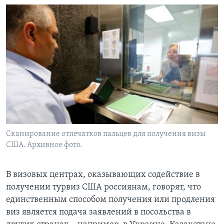
Сканирование отпечатков пальцев для получения визы
США. Архивное фото.
В визовых центрах, оказывающих содействие в
получении турвиз США россиянам, говорят, что
единственным способом получения или продления
виз является подача заявлений в посольства в