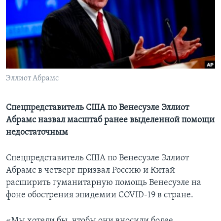
Learning English
СОЦИАЛЬНЫЕ СЕТИ
Эллиот Абрамс
Языки
Спецпредставитель США по Венесуэле Эллиот
Абрамс назвал масштаб ранее выделенной помощи
недостаточным
Спецпредставитель США по Венесуэле Эллиот
Абрамс в четверг призвал Россию и Китай
расширить гуманитарную помощь Венесуэле на
фоне обострения эпидемии COVID-19 в стране.
«Мы хотели бы, чтобы они вносили более