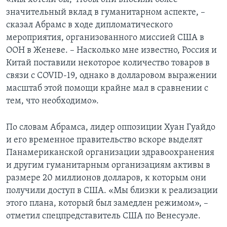
значительный вклад в гуманитарном аспекте, –
сказал Абрамс в ходе дипломатического
мероприятия, организованного миссией США в
ООН в Женеве. – Насколько мне известно, Россия и
Китай поставили некоторое количество товаров в
связи с COVID-19, однако в долларовом выражении
масштаб этой помощи крайне мал в сравнении с
тем, что необходимо».
По словам Абрамса, лидер оппозиции Хуан Гуайдо
и его временное правительство вскоре выделят
Панамериканской организации здравоохранения
и другим гуманитарным организациям активы в
размере 20 миллионов долларов, к которым они
получили доступ в США. «Мы близки к реализации
этого плана, который был замедлен режимом», –
отметил спецпредставитель США по Венесуэле.