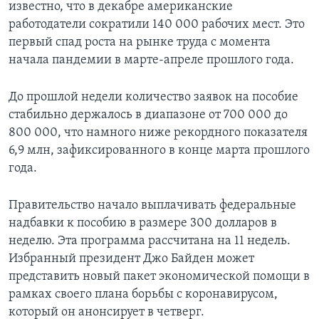
известно, что в декабре американские
работодатели сократили 140 000 рабочих мест. Это
первый спад роста на рынке труда с момента
начала пандемии в марте-апреле прошлого года.
До прошлой недели количество заявок на пособие
стабильно держалось в диапазоне от 700 000 до
800 000, что намного ниже рекордного показателя
6,9 млн, зафиксированного в конце марта прошлого
года.
Правительство начало выплачивать федеральные
надбавки к пособию в размере 300 долларов в
неделю. Эта программа рассчитана на 11 недель.
Избранный президент Джо Байден может
представить новый пакет экономической помощи в
рамках своего плана борьбы с коронавирусом,
который он анонсирует в четверг.