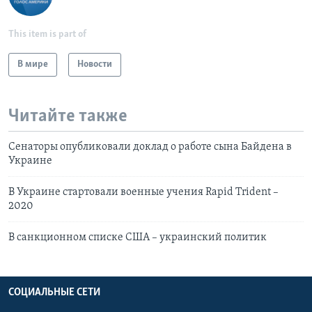
This item is part of
В мире
Новости
Читайте также
Сенаторы опубликовали доклад о работе сына Байдена в
Украине
В Украине стартовали военные учения Rapid Trident –
2020
В санкционном списке США – украинский политик
СОЦИАЛЬНЫЕ СЕТИ