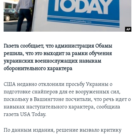
Learning English
СОЦИАЛЬНЫЕ СЕТИ
Газета сообщает, что администрация Обамы
решила, что это выходит за рамки обучения
Языки
украинских военнослужащих навыкам
оборонительного характера
США недавно отклонили просьбу Украины о
подготовке снайперов для ее вооруженных сил,
поскольку в Вашингтоне посчитали, что речь идет о
навыках наступательного характера, сообщила
газета USA Today.
По данным издания, решение вызвало критику