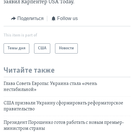
заявил Карпентер USA Today.
Поделиться
Follow us
This item is part of
Темы дня
США
Новости
Читайте также
Глава Совета Европы: Украина стала «очень
нестабильной»
США призвали Украину сформировать реформаторское
правительство
Президент Порошенко готов работать с новым премьер-
министром страны