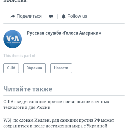
Минфина.
Поделиться
Follow us
Русская служба «Голоса Америки»
This item is part of
США
Украина
Новости
Читайте также
CША введут санкции против поставщиков военных
технологий для России
WSJ: по словам Йеллен, ряд санкций против РФ может
сохраниться и после достижения мира с Украиной