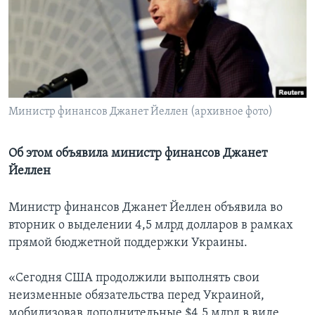
Learning English
СОЦИАЛЬНЫЕ СЕТИ
Министр финансов Джанет Йеллен (архивное фото)
Языки
Об этом объявила министр финансов Джанет
Йеллен
Министр финансов Джанет Йеллен объявила во
вторник о выделении 4,5 млрд долларов в рамках
прямой бюджетной поддержки Украины.
«Сегодня США продолжили выполнять свои
неизменные обязательства перед Украиной,
мобилизовав дополнительные $4,5 млрд в виде