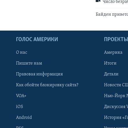
Число безра
Байден привет
ГОЛОС АМЕРИКИ
ПРОЕКТ
О нас
Америка
Пишите нам
Итоги
Правовая информация
Детали
Как обойти блокировку сайта?
Новости СШ
VOA+
Нью-Йорк 
iOS
Дискуссия 
Android
История «Г