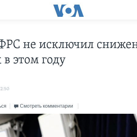
 ФРС не исключил сниже
 в этом году
02:50
ься
Смотреть комментарии