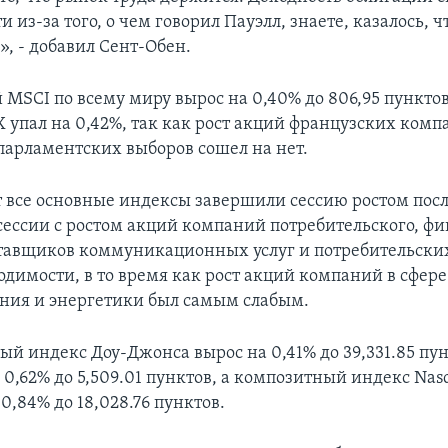
и из-за того, о чем говорил Пауэлл, знаете, казалось, ч
», - добавил Сент-Обен.
 MSCI по всему миру вырос на 0,40% до 806,95 пунктов
 упал на 0,42%, так как рост акций французских комп
 парламентских выборов сошел на нет.
т все основные индексы завершили сессию ростом пос
сессии с ростом акций компаний потребительского, фи
ставщиков коммуникационных услуг и потребительски
одимости, в то время как рост акций компаний в сфере
ния и энергетики был самым слабым.
 индекс Доу-Джонса вырос на 0,41% до 39,331.85 пун
 0,62% до 5,509.01 пунктов, а композитный индекс Nas
0,84% до 18,028.76 пунктов.