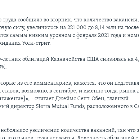
 труда сообщило во вторник, что количество вакансий,
очую силу, увеличилось на 221 000 до 8,14 млн на пос
яется самым низким уровнем с февраля 2021 года и нем
идания Уолл-стрит.
0-летних облигаций Казначейства США снизилась на 4
3%.
торые из его комментариев, кажется, что он подготавл
ставок, возможно, в сентябре, и именно тогда рынок д
снижение]», - считает Джеймс Сент-Обен, главный
ый директор Sierra Mutual Funds, расположенного в 
небольшое увеличение количества вакансий, так что э
то, что рынок труда держится. Доходность облигаций с