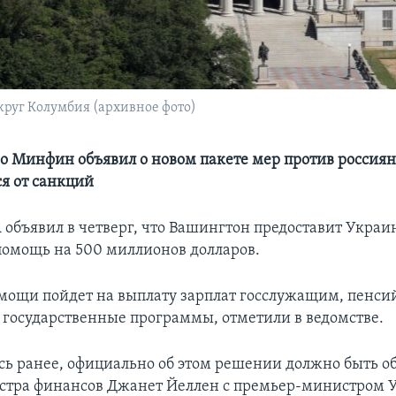
руг Колумбия (архивное фото)
 Минфин объявил о новом пакете мер против россиян
я от санкций
бъявил в четверг, что Вашингтон предоставит Украи
омощь на 500 миллионов долларов.
омощи пойдет на выплату зарплат госслужащим, пенсий
государственные программы, отметили в ведомстве.
сь ранее, официально об этом решении должно быть о
стра финансов Джанет Йеллен с премьер-министром