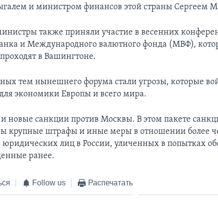
галем и министром финансов этой страны Сергеем М
инистры также приняли участие в весенних конфере
анка и Международного валютного фонда (МВФ), кото
проходят в Вашингтоне.
вных тем нынешнего форума стали угрозы, которые во
 для экономики Европы и всего мира.
и новые санкции против Москвы. В этом пакете санкц
ы крупные штрафы и иные меры в отношении более ч
 юридических лиц в России, уличенных в попытках об
денные ранее.
ься
Follow us
Распечатать