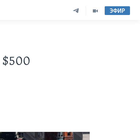
ЭФИР
 $500