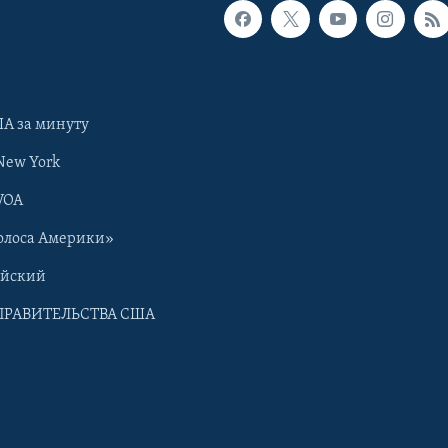
А за минуту
New York
VOA
олоса Америки»
ийский
ПРАВИТЕЛЬСТВА США