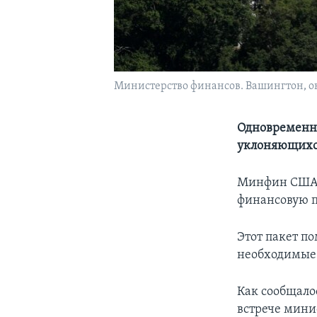
Министерство финансов. Вашингтон, ок
Одновременно
уклоняющихс
Минфин США о
финансовую п
Этот пакет п
необходимые 
Как сообщало
встрече мини