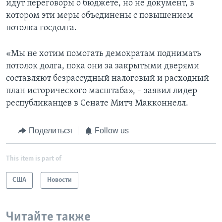
идут переговоры о бюджете, но не документ, в
котором эти меры объединены с повышением
потолка госдолга.
«Мы не хотим помогать демократам поднимать
потолок долга, пока они за закрытыми дверями
составляют безрассудный налоговый и расходный
план исторического масштаба», – заявил лидер
республиканцев в Сенате Митч Макконнелл.
Поделиться
Follow us
This item is part of
США
Новости
Читайте также