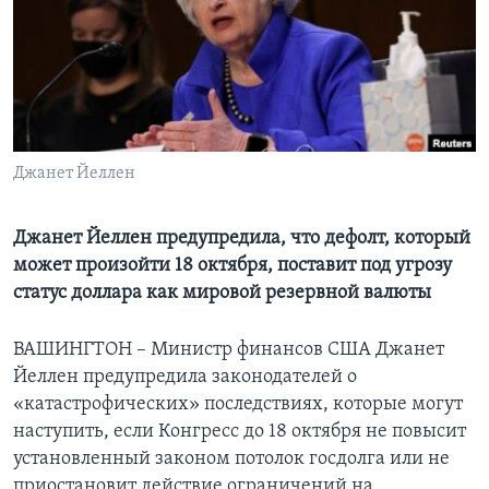
Learning English
СОЦИАЛЬНЫЕ СЕТИ
Джанет Йеллен
Языки
Джанет Йеллен предупредила, что дефолт, который
может произойти 18 октября, поставит под угрозу
статус доллара как мировой резервной валюты
ВАШИНГТОН – Министр финансов США Джанет
Йеллен предупредила законодателей о
«катастрофических» последствиях, которые могут
наступить, если Конгресс до 18 октября не повысит
установленный законом потолок госдолга или не
приостановит действие ограничений на