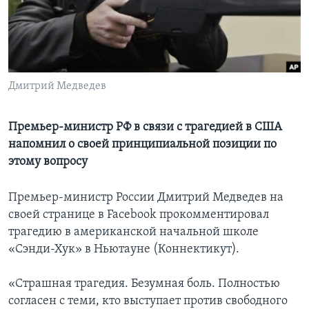
Learning English
СОЦИАЛЬНЫЕ СЕТИ
Дмитрий Медведев
Языки
Премьер-министр РФ в связи с трагедией в США
напомнил о своей принципиальной позиции по
этому вопросу
Премьер-министр России Дмитрий Медведев на
своей странице в Facebook прокомментировал
трагедию в американской начальной школе
«Сэнди-Хук» в Ньютауне (Коннектикут).
«Страшная трагедия. Безумная боль. Полностью
согласен с теми, кто выступает против свободного