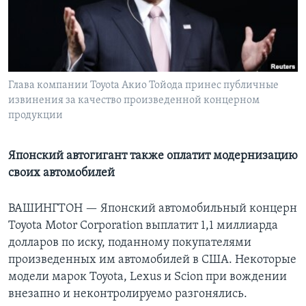
Learning English
СОЦИАЛЬНЫЕ СЕТИ
Глава компании Toyota Акио Тойода принес публичные
извинения за качество произведенной концерном
продукции
Языки
Японский автогигант также оплатит модернизацию
своих автомобилей
ВАШИНГТОН —
Японский автомобильный концерн
Toyota Motor Corporation выплатит 1,1 миллиарда
долларов по иску, поданному покупателями
произведенных им автомобилей в США. Некоторые
модели марок Toyota, Lexus и Scion при вождении
внезапно и неконтролируемо разгонялись.