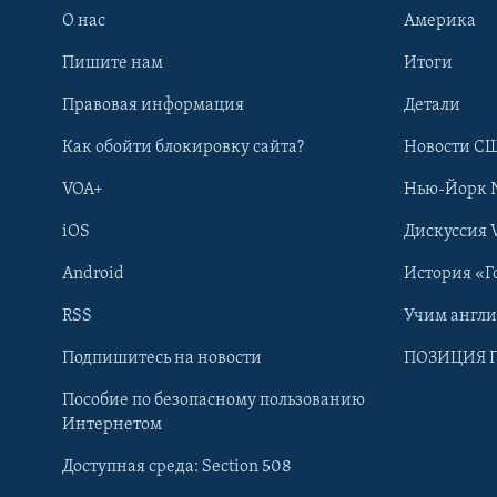
О нас
Америка
Пишите нам
Итоги
Правовая информация
Детали
Как обойти блокировку сайта?
Новости СШ
VOA+
Нью-Йорк 
iOS
Дискуссия 
Android
История «Г
RSS
Учим англ
Learning English
Подпишитесь на новости
ПОЗИЦИЯ 
Пособие по безопасному пользованию
СОЦИАЛЬНЫЕ СЕТИ
Интернетом
Доступная среда: Section 508