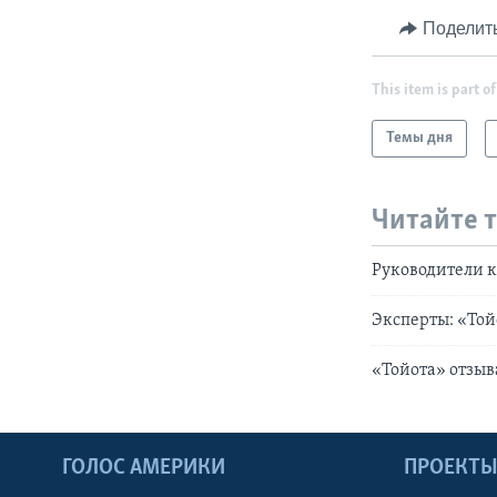
Поделит
This item is part of
Темы дня
Читайте 
Руководители к
Эксперты: «Той
«Тойота» отзыв
ГОЛОС АМЕРИКИ
ПРОЕКТ