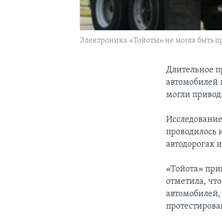
Электроника «Тойоты» не могла быть п
Длительное п
автомобилей 
могли привод
Исследование,
проводилось 
автодорогах 
«Тойота» при
отметила, чт
автомобилей,
протестирован