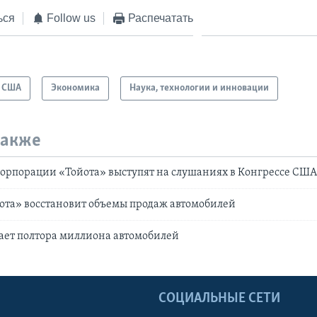
ься
Follow us
Распечатать
США
Экономика
Наука, технологии и инновации
также
орпорации «Тойота» выступят на слушаниях в Конгрессе СШ
ота» восстановит объемы продаж автомобилей
ает полтора миллиона автомобилей
Ы
СОЦИАЛЬНЫЕ СЕТИ