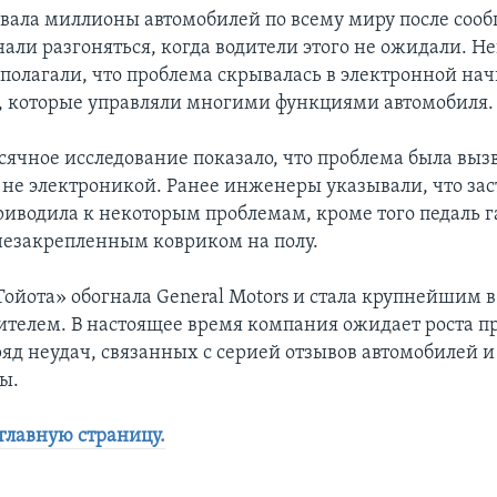
звала миллионы автомобилей по всему миру после сооб
нали разгоняться, когда водители этого не ожидали. Н
полагали, что проблема скрывалась в электронной на
 которые управляли многими функциями автомобиля.
сячное исследование показало, что проблема была выз
 не электроникой. Ранее инженеры указывали, что за
приводила к некоторым проблемам, кроме того педаль г
езакрепленным ковриком на полу.
Тойота» обогнала General Motors и стала крупнейшим 
ителем. В настоящее время компания ожидает роста п
ряд неудач, связанных с серией отзывов автомобилей и
ы.
 главную страницу.