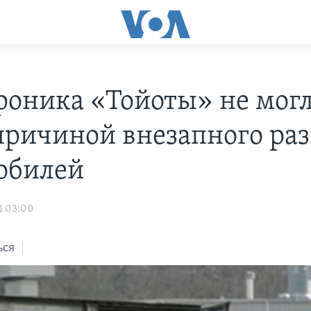
роника «Тойоты» не мог
причиной внезапного раз
обилей
1 03:00
ься