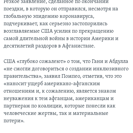
Резкое заявление, сделанное по окончании
поездки, в которую он отправился, несмотря на
глобальную эпидемию коронавируса,
подчеркивает, как серьезно застопорились
возглавляемые США усилия по прекращению
самой длительной войны в истории Америки и
десятилетий раздоров в Афганистане.
США «глубоко сожалеют» о том, что Гани и Абдулла
«не смогли договориться о создании инклюзивного
правительства», заявил Помпео, отметив, что это
«наносит ущерб американо-афганским
отношениям и, к сожалению, является знаком
неуважения к тем афганцам, американцам и
партнерам по коалиции, которые понесли как
человеческие жертвы, так и материальные
потери».