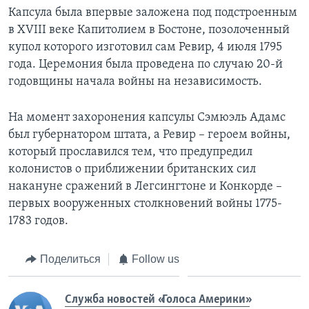
Капсула была впервые заложена под подстроенным
в XVIII веке Капитолием в Бостоне, позолоченный
купол которого изготовил сам Ревир, 4 июля 1795
года. Церемония была проведена по случаю 20-й
годовщины начала войны на независимость.
На момент захоронения капсулы Сэмюэль Адамс
был губернатором штата, а Ревир – героем войны,
который прославился тем, что предупредил
колонистов о приближении британских сил
накануне сражений в Легсингтоне и Конкорде –
первых вооруженных столкновений войны 1775-
1783 годов.
Поделиться
Follow us
Служба новостей «Голоса Америки»