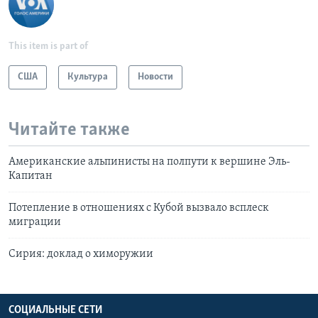
This item is part of
США
Культура
Новости
Читайте также
Американские альпинисты на полпути к вершине Эль-
Капитан
Потепление в отношениях с Кубой вызвало всплеск
миграции
Сирия: доклад о химоружии
СОЦИАЛЬНЫЕ СЕТИ