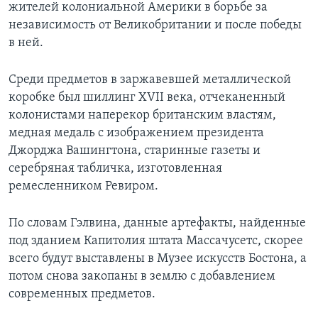
жителей колониальной Америки в борьбе за
независимость от Великобритании и после победы
в ней.
Среди предметов в заржавевшей металлической
коробке был шиллинг XVII века, отчеканенный
колонистами наперекор британским властям,
медная медаль с изображением президента
Джорджа Вашингтона, старинные газеты и
серебряная табличка, изготовленная
ремесленником Ревиром.
По словам Гэлвина, данные артефакты, найденные
под зданием Капитолия штата Массачусетс, скорее
всего будут выставлены в Музее искусств Бостона, а
потом снова закопаны в землю с добавлением
современных предметов.