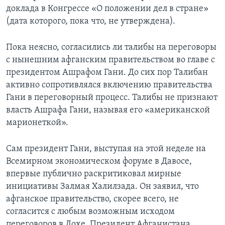
доклада в Конгрессе «О положении дел в стране»
(дата которого, пока что, не утверждена).
Пока неясно, согласились ли талибы на переговоры
с нынешним афганским правительством во главе с
президентом Ашрафом Гани. До сих пор Талибан
активно сопротивлялся включению правительства
Гани в переговорный процесс. Талибы не признают
власть Ашрафа Гани, называя его «американской
марионеткой».
Сам президент Гани, выступая на этой неделе на
Всемирном экономическом форуме в Давосе,
впервые публично раскритиковал мирные
инициативы Залмая Халилзада. Он заявил, что
афганское правительство, скорее всего, не
согласится с любым возможным исходом
переговоров в Дохе. Президент Афганистана