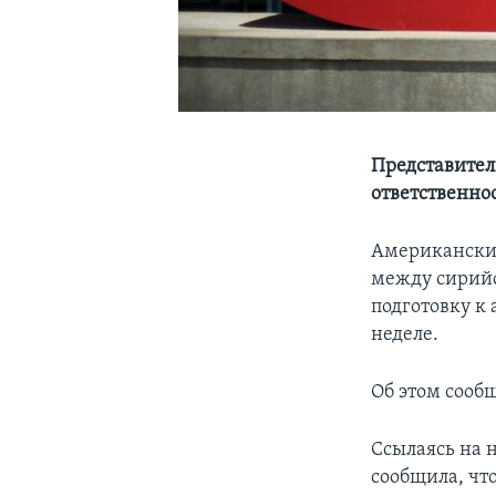
Представител
ответственнос
Американски
между сирий
подготовку к
неделе.
Об этом сооб
Ссылаясь на 
сообщила, чт