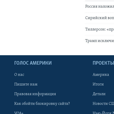
Россия наложил
Сирийский вопр
Тиллерсон: «пр
Трамп исключи
ГОЛОС АМЕРИКИ
ПРОЕКТ
О нас
Америка
Пишите нам
Итоги
Правовая информация
Детали
Как обойти блокировку сайта?
Новости СШ
VOA+
Нью-Йорк 