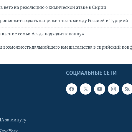
а вето на резолюцию о химической атаке в Сирии
ос может создать напряженность между Россией и Турцией
авление семьи Асада подходит к концу»
л возможность дальнейшего вмешательства в сирийский кон
Ы
СОЦИАЛЬНЫЕ СЕТИ
А за минуту
New York