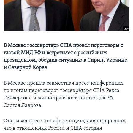
Learning English
СОЦИАЛЬНЫЕ СЕТИ
В Москве госсекретарь США провел переговоры c
главой МИД РФ и встретился с российским
Языки
президентом, обсудив ситуацию в Сирии, Украине
и Северной Корее
В Москве прошла совместная пресс-конференция
по итогам переговоров госсекретаря США Рекса
Тиллерсона и министра иностранных дел РФ
Сергея Лаврова.
Открывая пресс-конеференнцию, Лавров признал,
что в отношениях России и США сегодня