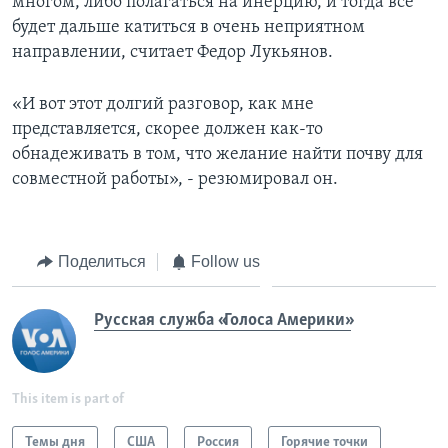
многом, либо полагаться на инерцию, и тогда все
будет дальше катиться в очень неприятном
направлении, считает Федор Лукьянов.
«И вот этот долгий разговор, как мне
представляется, скорее должен как-то
обнадеживать в том, что желание найти почву для
совместной работы», - резюмировал он.
Поделиться
Follow us
Русская служба «Голоса Америки»
This item is part of
Темы дня
США
Россия
Горячие точки