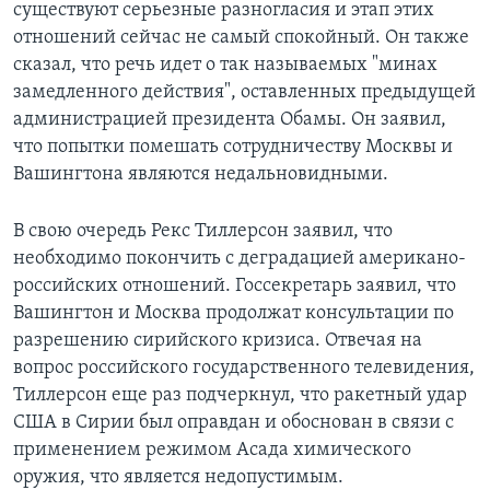
существуют серьезные разногласия и этап этих
отношений сейчас не самый спокойный. Он также
сказал, что речь идет о так называемых "минах
замедленного действия", оставленных предыдущей
администрацией президента Обамы. Он заявил,
что попытки помешать сотрудничеству Москвы и
Вашингтона являются недальновидными.
В свою очередь Рекс Тиллерсон заявил, что
необходимо покончить с деградацией американо-
российских отношений. Госсекретарь заявил, что
Вашингтон и Москва продолжат консультации по
разрешению сирийского кризиса. Отвечая на
вопрос российского государственного телевидения,
Тиллерсон еще раз подчеркнул, что ракетный удар
США в Сирии был оправдан и обоснован в связи с
применением режимом Асада химического
оружия, что является недопустимым.