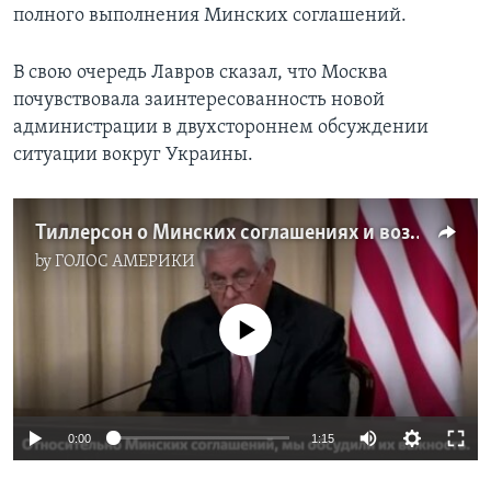
полного выполнения Минских соглашений.
В свою очередь Лавров сказал, что Москва
почувствовала заинтересованность новой
администрации в двухстороннем обсуждении
ситуации вокруг Украины.
Тиллерсон о Минских соглашениях и возможности дополнительных санкций
by
ГОЛОС АМЕРИКИ
No media source currently available
0:00
1:15