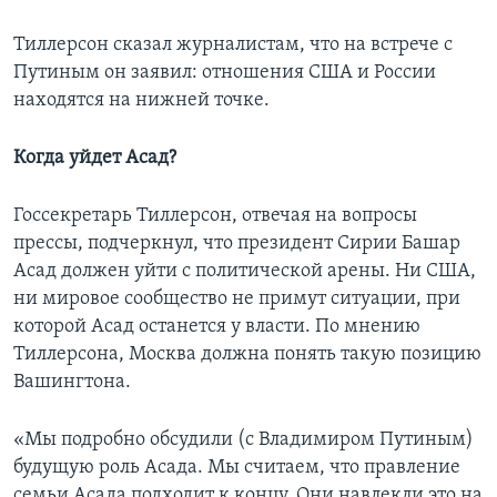
Тиллерсон сказал журналистам, что на встрече с
Путиным он заявил: отношения США и России
находятся на нижней точке.
Когда уйдет Асад?
Госсекретарь Тиллерсон, отвечая на вопросы
прессы, подчеркнул, что президент Сирии Башар
Асад должен уйти с политической арены. Ни США,
ни мировое сообщество не примут ситуации, при
которой Асад останется у власти. По мнению
Тиллерсона, Москва должна понять такую позицию
Вашингтона.
«Мы подробно обсудили (с Владимиром Путиным)
будущую роль Асада. Мы считаем, что правление
семьи Асада подходит к концу. Они навлекли это на