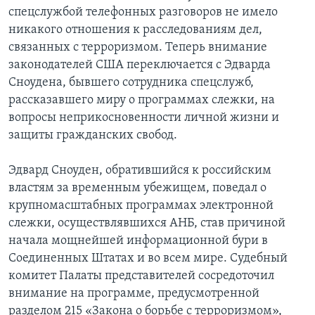
спецслужбой телефонных разговоров не имело
никакого отношения к расследованиям дел,
связанных с терроризмом. Теперь внимание
законодателей США переключается с Эдварда
Сноудена, бывшего сотрудника спецслужб,
рассказавшего миру о программах слежки, на
вопросы неприкосновенности личной жизни и
защиты гражданских свобод.
Эдвард Сноуден, обратившийся к российским
властям за временным убежищем, поведал о
крупномасштабных программах электронной
слежки, осуществлявшихся АНБ, став причиной
начала мощнейшей информационной бури в
Соединенных Штатах и во всем мире. Судебный
комитет Палаты представителей сосредоточил
внимание на программе, предусмотренной
разделом 215 «Закона о борьбе с терроризмом»,