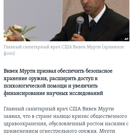
Learning English
СОЦИАЛЬНЫЕ СЕТИ
Главный санитарный врач США Вивек Мурти (архивное
фото)
Языки
Вивек Мурти призвал обеспечить безопасное
хранение оружия, расширить доступ к
психологической помощи и увеличить
финансирование научных исследований
Главный санитарный врач США Вивек Мурти
заявил, что в стране налицо кризис общественного
здравоохранения, обусловленный ростом насилия с
применением огнестрельного оружия. Мурти