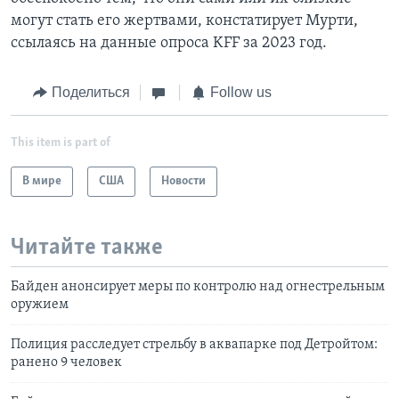
могут стать его жертвами, констатирует Мурти,
ссылаясь на данные опроса KFF за 2023 год.
Поделиться
Follow us
This item is part of
В мире
США
Новости
Читайте также
Байден анонсирует меры по контролю над огнестрельным
оружием
Полиция расследует стрельбу в аквапарке под Детройтом:
ранено 9 человек