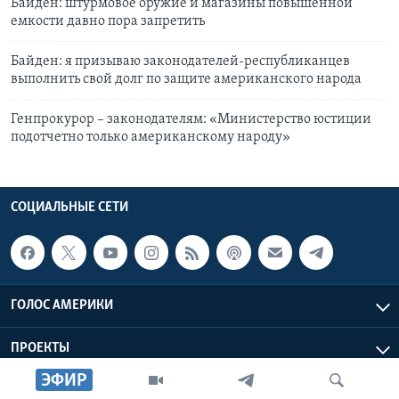
Байден: штурмовое оружие и магазины повышенной
емкости давно пора запретить
Байден: я призываю законодателей-республиканцев
выполнить свой долг по защите американского народа
Генпрокурор – законодателям: «Министерство юстиции
подотчетно только американскому народу»
СОЦИАЛЬНЫЕ СЕТИ
ГОЛОС АМЕРИКИ
ПРОЕКТЫ
ЭФИР