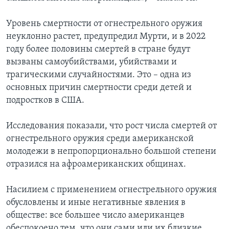
Уровень смертности от огнестрельного оружия
неуклонно растет, предупредил Мурти, и в 2022
году более половины смертей в стране будут
вызваны самоубийствами, убийствами и
трагическими случайностями. Это – одна из
основных причин смертности среди детей и
подростков в США.
Исследования показали, что рост числа смертей от
огнестрельного оружия среди американской
молодежи в непропорционально большой степени
отразился на афроамериканских общинах.
Насилием с применением огнестрельного оружия
обусловлены и иные негативные явления в
обществе: все большее число американцев
обеспокоено тем, что они сами или их близкие