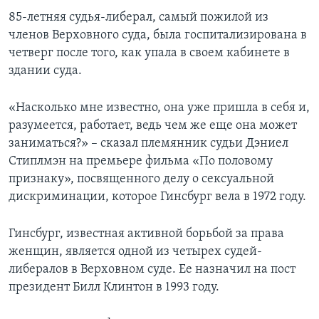
85-летняя судья-либерал, самый пожилой из
членов Верховного суда, была госпитализирована в
четверг после того, как упала в своем кабинете в
здании суда.
«Насколько мне известно, она уже пришла в себя и,
разумеется, работает, ведь чем же еще она может
заниматься?» – сказал племянник судьи Дэниел
Стиплмэн на премьере фильма «По половому
признаку», посвященного делу о сексуальной
дискриминации, которое Гинсбург вела в 1972 году.
Гинсбург, известная активной борьбой за права
женщин, является одной из четырех судей-
либералов в Верховном суде. Ее назначил на пост
президент Билл Клинтон в 1993 году.