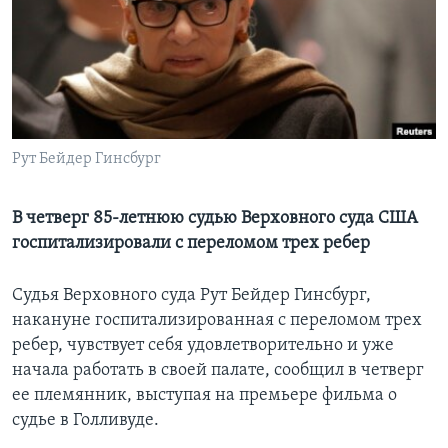
Learning English
СОЦИАЛЬНЫЕ СЕТИ
Рут Бейдер Гинсбург
Языки
В четверг 85-летнюю судью Верховного суда США
госпитализировали с переломом трех ребер
Судья Верховного суда Рут Бейдер Гинсбург,
накануне госпитализированная с переломом трех
ребер, чувствует себя удовлетворительно и уже
начала работать в своей палате, сообщил в четверг
ее племянник, выступая на премьере фильма о
судье в Голливуде.