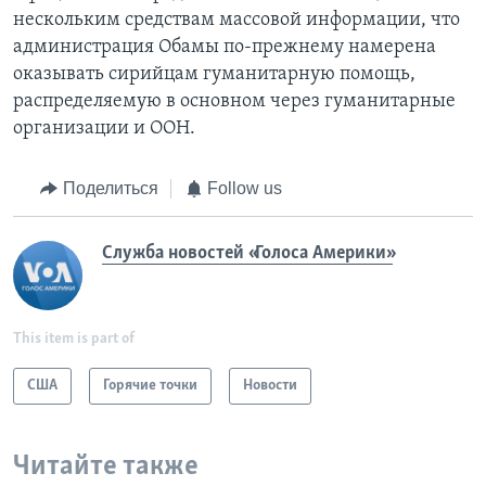
нескольким средствам массовой информации, что
администрация Обамы по-прежнему намерена
оказывать сирийцам гуманитарную помощь,
распределяемую в основном через гуманитарные
организации и ООН.
Поделиться
Follow us
Служба новостей «Голоса Америки»
This item is part of
США
Горячие точки
Новости
Читайте также