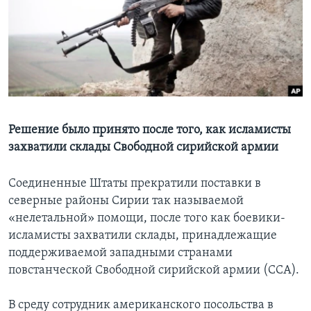
Learning English
СОЦИАЛЬНЫЕ СЕТИ
Языки
Решение было принято после того, как исламисты
захватили склады Свободной сирийской армии
Соединенные Штаты прекратили поставки в
северные районы Сирии так называемой
«нелетальной» помощи, после того как боевики-
исламисты захватили склады, принадлежащие
поддерживаемой западными странами
повстанческой Свободной сирийской армии (ССА).
В среду сотрудник американского посольства в