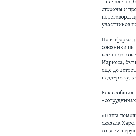
– начале ноя
стороны и пр
переговоры п
участников на
По информаци
союзники пыт
военного сов
Идрисса, быв
еще до встре
поддержку, в 
Как сообщила
«сотрудничаю
«Наша помощь
сказала Харф
со всеми груп