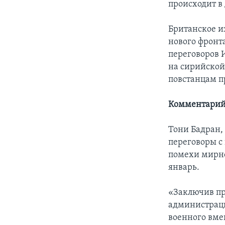
происходит в
Британское и
нового фронт
переговоров 
на сирийской
повстанцам п
Комментарий
Тони Бадран,
переговоры с
помехи мирно
январь.
«Заключив пр
администраци
военного вме