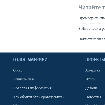
Читайте 
Премьер-минист
В Индонезии ра
Пакистан: глав
ГОЛОС АМЕРИКИ
ПРОЕКТ
О нас
Америка
Пишите нам
Итоги
Правовая информация
Детали
Как обойти блокировку сайта?
Новости СШ