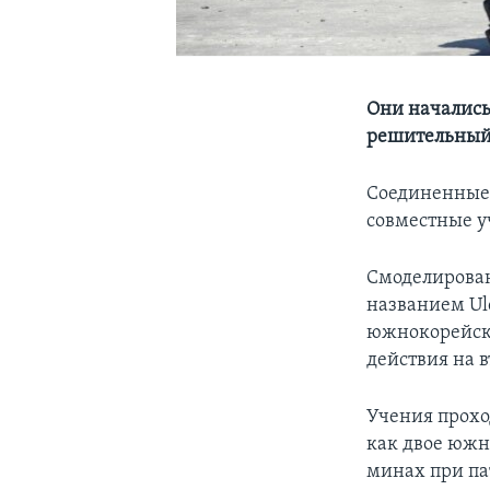
Они начались
решительный
Соединенные
совместные у
Смоделирова
названием Ul
южнокорейск
действия на 
Учения прохо
как двое южн
минах при па