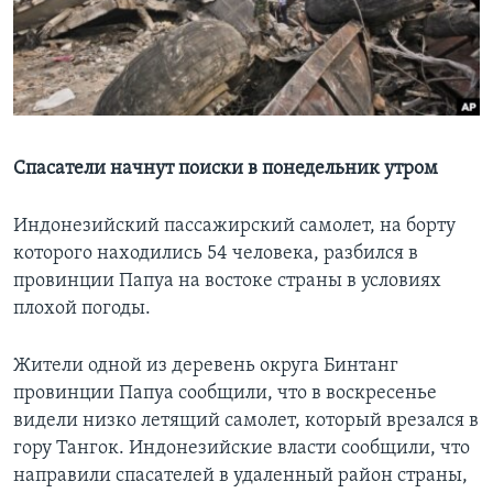
Learning English
СОЦИАЛЬНЫЕ СЕТИ
Спасатели начнут поиски в понедельник утром
Языки
Индонезийский пассажирский самолет, на борту
которого находились 54 человека, разбился в
провинции Папуа на востоке страны в условиях
плохой погоды.
Жители одной из деревень округа Бинтанг
провинции Папуа сообщили, что в воскресенье
видели низко летящий самолет, который врезался в
гору Тангок. Индонезийские власти сообщили, что
направили спасателей в удаленный район страны,