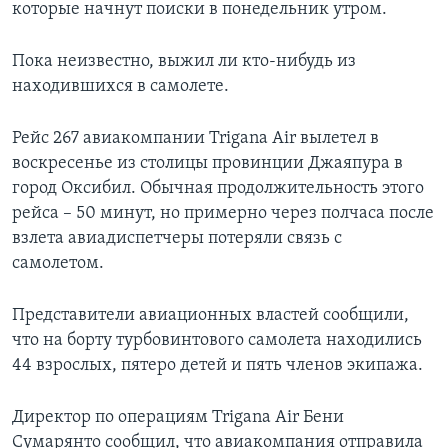
которые начнут поиски в понедельник утром.
Пока неизвестно, выжил ли кто-нибудь из
находившихся в самолете.
Рейс 267 авиакомпании Trigana Air вылетел в
воскресенье из столицы провинции Джаяпура в
город Оксибил. Обычная продолжительность этого
рейса – 50 минут, но примерно через полчаса после
взлета авиадиспетчеры потеряли связь с
самолетом.
Представители авиационных властей сообщили,
что на борту турбовинтового самолета находились
44 взрослых, пятеро детей и пять членов экипажа.
Директор по операциям Trigana Air Бени
Сумарянто сообщил, что авиакомпания отправила