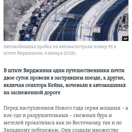
Learning English
СОЦИАЛЬНЫЕ СЕТИ
Автомобильная пробка на автомагистрали номер 95 в
штате Вирджиния. 4 января 2022г.
Языки
В штате Вирджиния одни путешественники почти
двое суток провели в застрявшем поезде, а другие,
включая сенатора Кейна, ночевали в автомашинах
на заснеженной дороге
Перед наступлением Нового года серия мощных – а
кое-где и разрушительных – снежных бурь и
метелей прокатилась как по Восточному, так и по
Западному побережью. Они создали множество