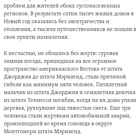
проблем для жителей обоих густонаселенных
регионов. В результате сотни тысяч жилых домов в
Новый год оказались без электричества и
отопления, а тысячи путешественников не попали в
свои пункты назначения.
К несчастью, не обошлось без жертв: суровая
зимняя погода, пришедшая на все огромное
пространство американского Востока от штата
Джорджия до штата Мэриленд, стала причиной
гибели как минимум пяти человек. Пятилетний
мальчик из штата Джорджия и семилетняя девочка
из штата Теннесси погибли, когда на их дома упали
деревья, рухнувшие под тяжестью снега. Еще три
человека стали жертвами автомобильной аварии,
произошедшей во время гололеда в округе
Монтгомери штата Мэриленд.