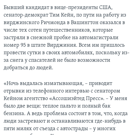
Бывший кандидат в вице-президенты США,
сенатор-демократ Тим Кейн, по пути на работу из
вирджинского Ричмонда в Вашингтон оказался в
числе тех сотен путешественников, которые
застряли в снежной пробке на автомагистрали
номер 95 в штате Вирджиния. Всем им пришлось
провести сутки в своих автомобилях, поскольку из-
за снега у спасателей не было возможности
добраться до людей.
«Ночь выдалась изматывающая, – приводит
отрывки из телефонного интервью с сенатором
Кейном агентство «Ассошиэйтед Пресс». – У меня
было две вещи: теплое пальто и полный бак
бензина. А ведь проблема состоит в том, что, когда
люди застревают и останавливаются где-нибудь в
пяти милях от съезда с автострады – у многих