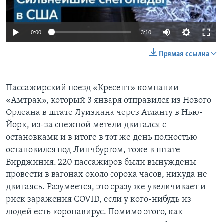
0:00
3:10
Прямая ссылка
Пассажирский поезд «Кресент» компании
«Амтрак», который 3 января отправился из Нового
Орлеана в штате Луизиана через Атланту в Нью-
Йорк, из-за снежной метели двигался с
остановками и в итоге в тот же день полностью
остановился под Линчбургом, тоже в штате
Вирджиния. 220 пассажиров были вынуждены
провести в вагонах около сорока часов, никуда не
двигаясь. Разумеется, это сразу же увеличивает и
риск заражения COVID, если у кого-нибудь из
людей есть коронавирус. Помимо этого, как