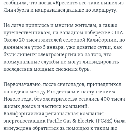
сообщила, что поезд «Кресент» все-таки вышел из
Линчбурга и направилася дальше по маршруту.
Не легче пришлось и многим жителям, а также
путешественникам, на Западном побережье США.
Около 20 тысяч жителей северной Калифорнии, по
данным на утро 5 января, уже девятые сутки, как
были лишены электроэнергии из-за того, что
коммунальные службы не могут ликвидировать
последствия мощных снежных бурь.
Первоначально, после снегопадов, пришедшихся
на неделю между Рождеством и наступлением
Нового года, без электричества остались 400 тысяч
жилых домов и частных компаний.
Калифорнийская региональная компания-
энергопоставщик Pacific Gas & Electric (PG&E) была
вынуждена обратиться за помощью к таким же