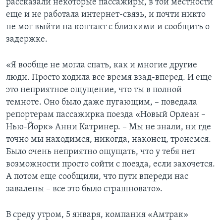
рассказали некоторые пассажиры, в той местности
еще и не работала интернет-связь, и почти никто
не мог выйти на контакт с близкими и сообщить о
задержке.
«Я вообще не могла спать, как и многие другие
люди. Просто ходила все время взад-вперед. И еще
это неприятное ощущение, что ты в полной
темноте. Оно было даже пугающим, – поведала
репортерам пассажирка поезда «Новый Орлеан –
Нью-Йорк» Анни Катринер. – Мы не знали, ни где
точно мы находимся, никогда, наконец, тронемся.
Было очень неприятно ощущать, что у тебя нет
возможности просто сойти с поезда, если захочется.
А потом еще сообщили, что пути впереди нас
завалены – все это было страшновато».
В среду утром, 5 января, компания «Амтрак»