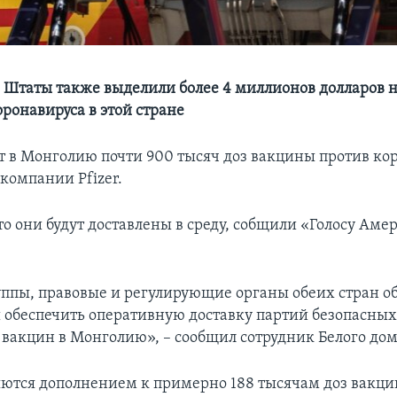
Штаты также выделили более 4 миллионов долларов на
ронавируса в этой стране
 в Монголию почти 900 тысяч доз вакцины против ко
компании Pfizer.
то они будут доставлены в среду, собщили «Голосу Аме
ппы, правовые и регулирующие органы обеих стран 
ы обеспечить оперативную доставку партий безопасных
вакцин в Монголию», – сообщил сотрудник Белого дом
яются дополнением к примерно 188 тысячам доз вакцин