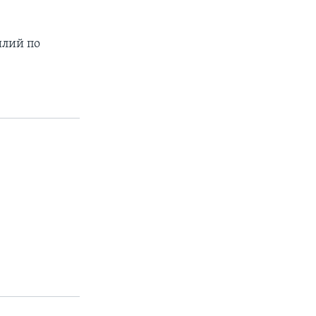
илий по