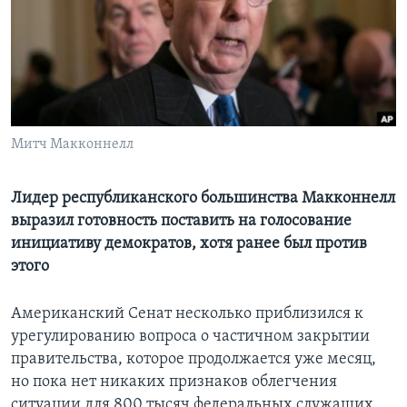
Learning English
СОЦИАЛЬНЫЕ СЕТИ
Митч Макконнелл
Языки
Лидер республиканского большинства Макконнелл
выразил готовность поставить на голосование
инициативу демократов, хотя ранее был против
этого
Американский Сенат несколько приблизился к
урегулированию вопроса о частичном закрытии
правительства, которое продолжается уже месяц,
но пока нет никаких признаков облегчения
ситуации для 800 тысяч федеральных служащих,