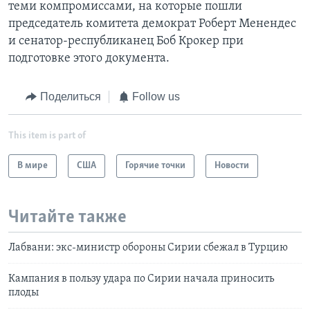
теми компромиссами, на которые пошли
председатель комитета демократ Роберт Менендес
и сенатор-республиканец Боб Крокер при
подготовке этого документа.
Поделиться
Follow us
This item is part of
В мире
США
Горячие точки
Новости
Читайте также
Лабвани: экс-министр обороны Сирии сбежал в Турцию
Кампания в пользу удара по Сирии начала приносить
плоды