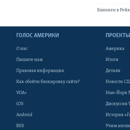
Блинкен в Рейк
ГОЛОС АМЕРИКИ
ПРОЕКТ
О нас
Америка
Пишите нам
Итоги
Правовая информация
Детали
Как обойти блокировку сайта?
Новости СШ
VOA+
Нью-Йорк 
iOS
Дискуссия 
Android
История «Г
RSS
Учим англ