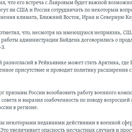
ил, что его встреча с Лавровым будет важной возможн
огут ли США и Россия сотрудничать по некоторым вопр
нения климата, Ближний Восток, Иран и Северную Ко
 отметил, что, несмотря на имеющуюся неприязнь, США
 работы администрации Байдена договорились о прод
-3.
й разногласий в Рейкьявике может стать Арктика, где 
енное присутствие и проводит политику расширения с
рг призывы России возобновить работу военного комп
 совета и выразил озабоченность по поводу возросшей
ссии в регионе.
ы некоторыми недавними действиями в военной сфер
– Это увеличивает опасность несчастных случаев и прос