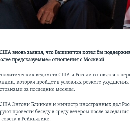
 США вновь заявил, что Вашингтон хотел бы поддержив
более предсказуемые» отношения с Москвой
политических ведомств США и России готовятся к пер
ландии, которая пройдет в условиях резкого ухудшени
странами за последние месяцы.
 США Энтони Блинкен и министр иностранных дел Рос
руют провести беседу в среду вечером после заседания
 совета в Рейкьявике.