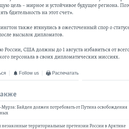
щую цель – мирное и устойчивое будущее региона. По
ть бдительность на этот счет».
ингтон также втянулись в ожесточенный спор о статусе
 после высылок дипломатов.
 России, США должны до 1 августа избавиться от всег
ого персонала в своих дипломатических миссиях.
ься
Follow us
Распечатать
также
Мурза: Байден должен потребовать от Путина освобождения
нных
л незаконные территориальные претензии России в Арктике