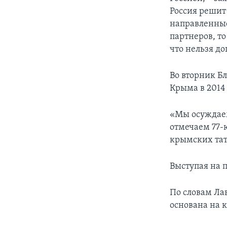
Россия решит
направленные
партнеров, то
что нельзя д
Во вторник Б
Крыма в 2014 
«Мы осуждаем
отмечаем 77-
крымских тата
Выступая на 
По словам Ла
основана на 