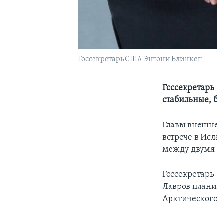
Госсекретарь США Энтони Блинкен
Госсекретарь
стабильные, 
Главы внешне
встрече в Ис
между двумя 
Госсекретарь
Лавров плани
Арктического