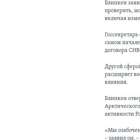
Блинкен заяв
проверить, м
включая изме
Госсекретарь
самом начале
договора СНВ
Другой сферо
расширяет во
влияния.
Блинкен отве
Арктического
активности Ро
«Мы озабочен
– заявил он. 