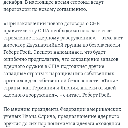
декабря. В настоящее время стороны ведут
переговоры по новому соглашению.
«При заключении нового договора о СНВ
правительству США необходимо показать свое
стремление к ядерному разоружению», – отмечает
директор Двухпартийной группы по безопасности
Роберт Грей. Эксперт напоминает, что будет
ошибочно предполагать, что сокращение запасов
ядерного оружия в США подтолкнет другие
западные страны к наращиванию собственных
арсеналов для собственной безопасности. «Такие
страны, как Германия и Япония, далеки от идей
ядерного вооружения», – считает Роберт Грей.
По мнению президента Федерации американских
ученых Ивана Олрича, предназначение ядерного
оружия до сих пор понимается идеями «холодной