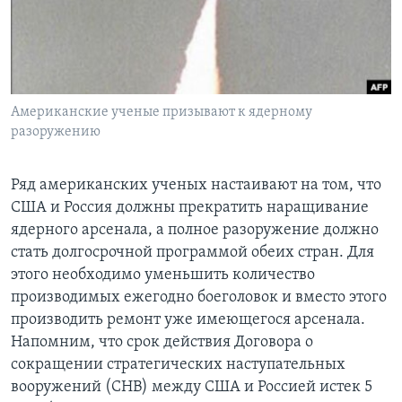
Learning English
СОЦИАЛЬНЫЕ СЕТИ
Американские ученые призывают к ядерному
разоружению
Языки
Ряд американских ученых настаивают на том, что
США и Россия должны прекратить наращивание
ядерного арсенала, а полное разоружение должно
стать долгосрочной программой обеих стран. Для
этого необходимо уменьшить количество
производимых ежегодно боеголовок и вместо этого
производить ремонт уже имеющегося арсенала.
Напомним, что срок действия Договора о
сокращении стратегических наступательных
вооружений (СНВ) между США и Россией истек 5