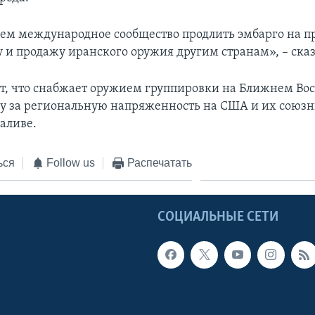
м международное сообщество продлить эмбарго на п
 и продажу иранского оружия другим странам», – ска
т, что снабжает оружием группировки на Ближнем Вос
ну за региональную напряженность на США и их союзн
аливе.
ься
Follow us
Распечатать
Ы
СОЦИАЛЬНЫЕ СЕТИ