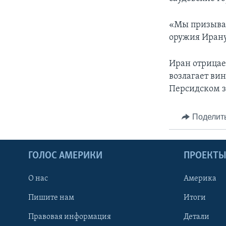
«Мы призывае
оружия Ирану
Иран отрицае
возлагает ви
Персидском з
Поделит
ГОЛОС АМЕРИКИ
ПРОЕКТ
О нас
Америка
Пишите нам
Итоги
Правовая информация
Детали