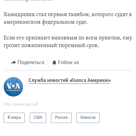
Хамидуллин стал первым талибом, которого судят в
американском федеральном суде.
Если его признают виновным по всем пунктам, ему
грозит пожизненный тюремный срок.
Поделиться
Follow us
Служба новостей «Голоса Америки»
This item is part of
В мире
США
Россия
Новости