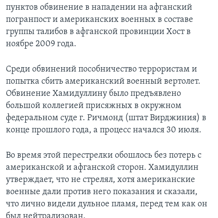
пунктов обвинение в нападении на афганский
погранпост и американских военных в составе
группы талибов в афганской провинции Хост в
ноябре 2009 года.
Среди обвинений пособничество террористам и
попытка сбить американский военный вертолет.
Обвинение Хамидуллину было предъявлено
большой коллегией присяжных в окружном
федеральном суде г. Ричмонд (штат Вирджиния) в
конце прошлого года, а процесс начался 30 июля.
Во время этой перестрелки обошлось без потерь с
американской и афганской сторон. Хамидуллин
утверждает, что не стрелял, хотя американские
военные дали против него показания и сказали,
что лично видели дульное пламя, перед тем как он
был нейтрализован.