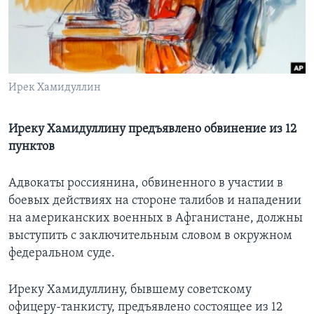
Learning English
СОЦИАЛЬНЫЕ СЕТИ
Ирек Хамидуллин
Языки
Иреку Хамидуллину предъявлено обвинение из 12
пунктов
Адвокаты россиянина, обвиненного в участии в
боевых действиях на стороне талибов и нападении
на американских военных в Афганистане, должны
выступить с заключительным словом в окружном
федеральном суде.
Иреку Хамидуллину, бывшему советскому
офицеру-танкисту, предъявлено состоящее из 12