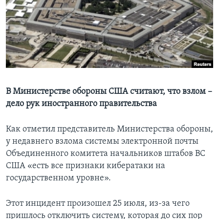
Learning English
СОЦИАЛЬНЫЕ СЕТИ
Языки
В Министерстве обороны США считают, что взлом –
дело рук иностранного правительства
Как отметил представитель Министерства обороны,
у недавнего взлома системы электронной почты
Объединенного комитета начальников штабов ВС
США «есть все признаки кибератаки на
государственном уровне».
Этот инцидент произошел 25 июля, из-за чего
пришлось отключить систему, которая до сих пор