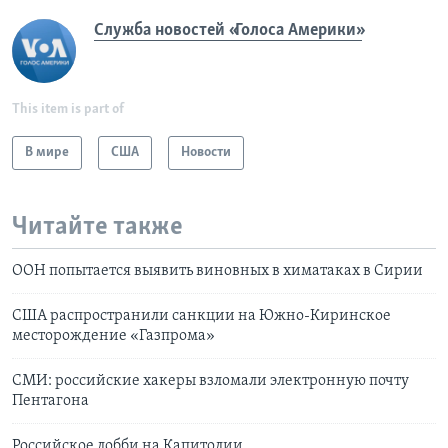
Служба новостей «Голоса Америки»
This item is part of
В мире
США
Новости
Читайте также
ООН попытается выявить виновных в химатаках в Сирии
США распространили санкции на Южно-Киринское
месторождение «Газпрома»
СМИ: российские хакеры взломали электронную почту
Пентагона
Российское лобби на Капитолии