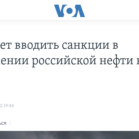
дет вводить санкции в
ении российской нефти 
2 19:44
ься