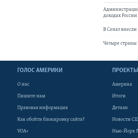
Администрация
доходах России
В Сенат внесли
Четыре страны 
ГОЛОС АМЕРИКИ
ПРОЕКТ
О нас
Америка
Пишите нам
Итоги
Правовая информация
Детали
Как обойти блокировку сайта?
Новости СШ
VOA+
Нью-Йорк 