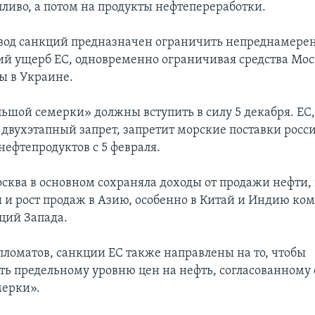
пливо, а потом на продукты нефтепереработки.
вод санкций предназначен ограничить непреднамер
й ущерб ЕС, одновременно ограничивая средства Мос
ы в Украине.
ьшой семерки» должны вступить в силу 5 декабря. ЕС
 двухэтапный запрет, запретит морские поставки росс
 нефтепродуктов с 5 февраля.
осква в основном сохраняла доходы от продажи нефти,
 и рост продаж в Азию, особенно в Китай и Индию ко
ций Запада.
пломатов, санкции ЕС также направлены на то, чтобы
ать предельному уровню цен на нефть, согласованному
мерки».