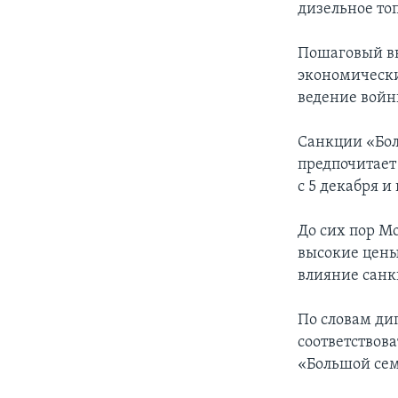
дизельное то
Пошаговый в
экономически
ведение войн
Санкции «Бол
предпочитает
с 5 декабря и
До сих пор М
высокие цены
влияние санк
По словам ди
соответствов
«Большой се