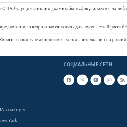
 США: будущие санкции должны быть сфокусированы на неф
 предложение о вторичных санкциях для покупателей россий
Евросоюза выступили против введения потолка цен на росси
Ы
СОЦИАЛЬНЫЕ СЕТИ
А за минуту
New York