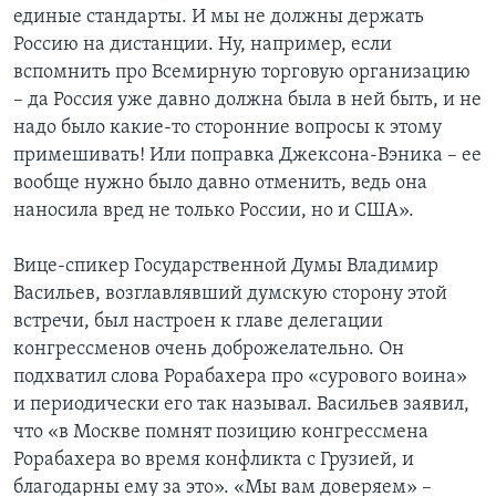
единые стандарты. И мы не должны держать
Россию на дистанции. Ну, например, если
вспомнить про Всемирную торговую организацию
– да Россия уже давно должна была в ней быть, и не
надо было какие-то сторонние вопросы к этому
примешивать! Или поправка Джексона-Вэника – ее
вообще нужно было давно отменить, ведь она
наносила вред не только России, но и США».
Вице-спикер Государственной Думы Владимир
Васильев, возглавлявший думскую сторону этой
встречи, был настроен к главе делегации
конгрессменов очень доброжелательно. Он
подхватил слова Рорабахера про «сурового воина»
и периодически его так называл. Васильев заявил,
что «в Москве помнят позицию конгрессмена
Рорабахера во время конфликта с Грузией, и
благодарны ему за это». «Мы вам доверяем» –