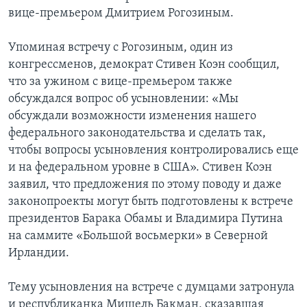
вице-премьером Дмитрием Рогозиным.
Упоминая встречу с Рогозиным, один из
конгрессменов, демократ Стивен Коэн сообщил,
что за ужином с вице-премьером также
обсуждался вопрос об усыновлении: «Мы
обсуждали возможности изменения нашего
федерального законодательства и сделать так,
чтобы вопросы усыновления контролировались еще
и на федеральном уровне в США». Стивен Коэн
заявил, что предложения по этому поводу и даже
законопроекты могут быть подготовлены к встрече
президентов Барака Обамы и Владимира Путина
на саммите «Большой восьмерки» в Северной
Ирландии.
Тему усыновления на встрече с думцами затронула
и республиканка Мишель Бакман, сказавшая