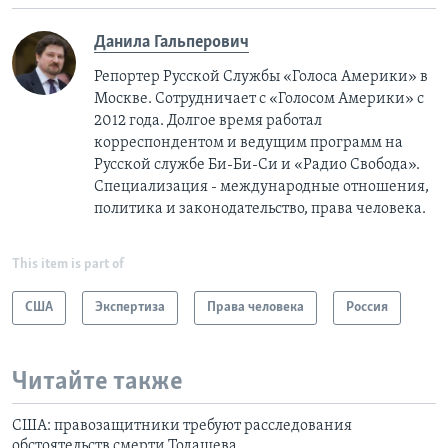
Данила Гальперович
Репортер Русской Службы «Голоса Америки» в
Москве. Сотрудничает с «Голосом Америки» с
2012 года. Долгое время работал
корреспондентом и ведущим программ на
Русской службе Би-Би-Си и «Радио Свобода».
Специализация - международные отношения,
политика и законодательство, права человека.
This item is part of
США
Экспертиза
Права человека
Россия
Читайте также
США: правозащитники требуют расследования
обстоятельств смерти Тодашева