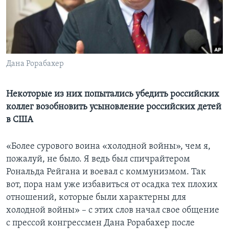
Learning English
СОЦИАЛЬНЫЕ СЕТИ
Дана Рорабахер
Языки
Некоторые из них попытались убедить российских
коллег возобновить усыновление российских детей
в США
«Более сурового воина «холодной войны», чем я,
пожалуй, не было. Я ведь был спичрайтером
Рональда Рейгана и воевал с коммунизмом. Так
вот, пора нам уже избавиться от осадка тех плохих
отношений, которые были характерны для
холодной войны» – с этих слов начал свое общение
с прессой конгрессмен Дана Рорабахер после