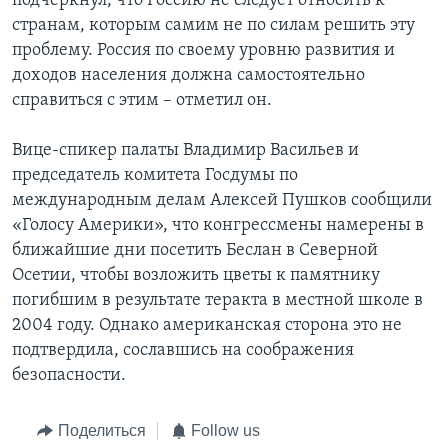
подчеркнул, что Россию не следует относить к
странам, которым самим не по силам решить эту
проблему. Россия по своему уровню развития и
доходов населения должна самостоятельно
справиться с этим – отметил он.
Вице-спикер палаты Владимир Васильев и
председатель комитета Госдумы по
международным делам Алексей Пушков сообщили
«Голосу Америки», что конгрессмены намерены в
ближайшие дни посетить Беслан в Северной
Осетии, чтобы возложить цветы к памятнику
погибшим в результате теракта в местной школе в
2004 году. Однако американская сторона это не
подтвердила, сославшись на соображения
безопасности.
Поделиться
Follow us