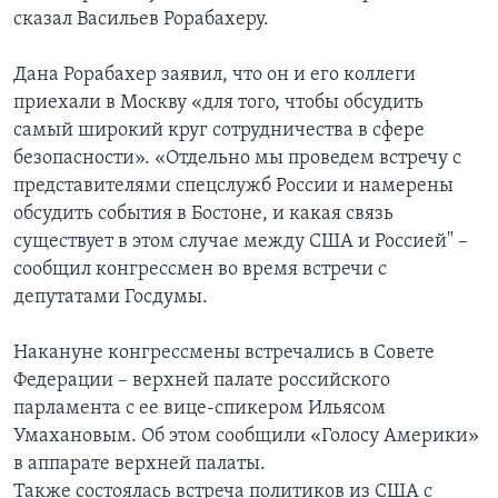
сказал Васильев Рорабахеру.
Дана Рорабахер заявил, что он и его коллеги
приехали в Москву «для того, чтобы обсудить
самый широкий круг сотрудничества в сфере
безопасности». «Отдельно мы проведем встречу с
представителями спецслужб России и намерены
обсудить события в Бостоне, и какая связь
существует в этом случае между США и Россией" –
сообщил конгрессмен во время встречи с
депутатами Госдумы.
Накануне конгрессмены встречались в Совете
Федерации – верхней палате российского
парламента с ее вице-спикером Ильясом
Умахановым. Об этом сообщили «Голосу Америки»
в аппарате верхней палаты.
Также состоялась встреча политиков из США с