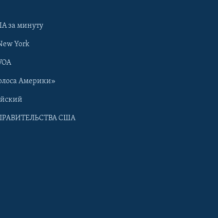
А за минуту
New York
VOA
олоса Америки»
ийский
ПРАВИТЕЛЬСТВА США