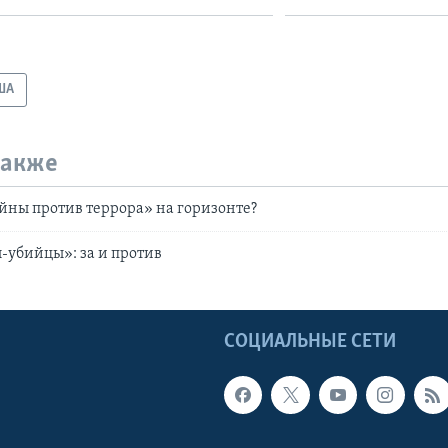
ША
также
ны против террора» на горизонте?
-убийцы»: за и против
Ы
СОЦИАЛЬНЫЕ СЕТИ