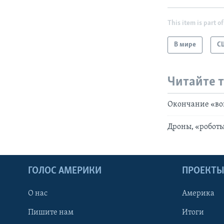
This item is part of
В мире
С
Читайте 
Окончание «вой
Дроны, «роботы
ГОЛОС АМЕРИКИ
ПРОЕКТ
О нас
Америка
Пишите нам
Итоги