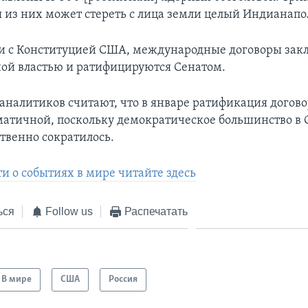
я из них может стереть с лица земли целый Индианапо
ии с Конституцией США, международные договоры зак
ой властью и ратифицируются Сенатом.
аналитиков считают, что в январе ратификация догово
матичной, поскольку демократическое большинство в 
ственно сократилось.
и о событиях в мире читайте здесь
ься
Follow us
Распечатать
В мире
США
Россия