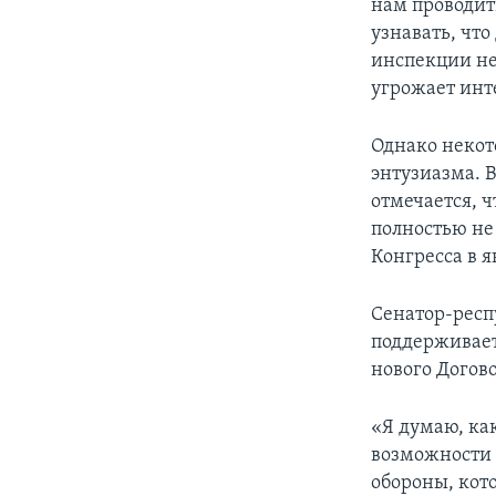
нам проводит
узнавать, что
инспекции не 
угрожает ин
Однако некот
энтузиазма. 
отмечается, ч
полностью не
Конгресса в я
Сенатор-респ
поддерживает
нового Догов
«Я думаю, ка
возможности 
обороны, кот