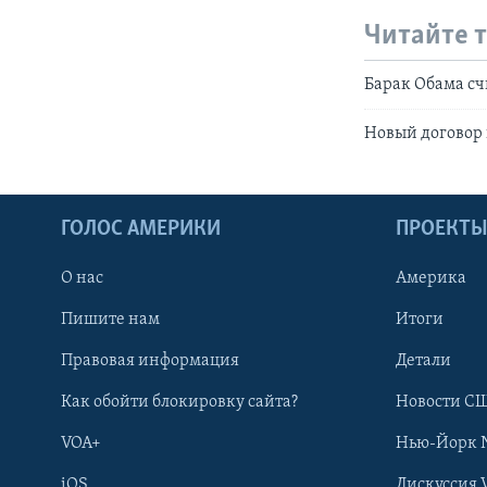
Читайте 
Барак Обама с
Новый договор
ГОЛОС АМЕРИКИ
ПРОЕКТ
О нас
Америка
Пишите нам
Итоги
Правовая информация
Детали
Как обойти блокировку сайта?
Новости СШ
VOA+
Нью-Йорк 
iOS
Дискуссия 