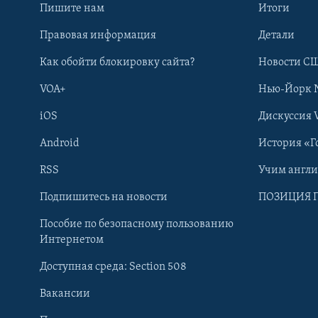
Пишите нам
Итоги
Правовая информация
Детали
Как обойти блокировку сайта?
Новости СШ
VOA+
Нью-Йорк 
iOS
Дискуссия 
Android
История «Г
RSS
Учим англ
Learning English
Подпишитесь на новости
ПОЗИЦИЯ 
Пособие по безопасному пользованию
СОЦИАЛЬНЫЕ СЕТИ
Интернетом
Доступная среда: Section 508
Вакансии