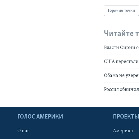
Горячие точки
Читайте 
Власти Сирии о
США перестали 
Обама не увере
Россия обвини
ГОЛОС АМЕРИКИ
ПРОЕКТ
О нас
Америка