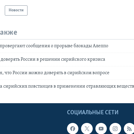
Новости
также
провергают сообщения о прорыве блокады Алеппо
доверять России в решении сирийского кризиса
н, что России можно доверять в сирийском вопросе
ла сирийских повстанцев в применении отравляющих вещест
Ы
СОЦИАЛЬНЫЕ СЕТИ