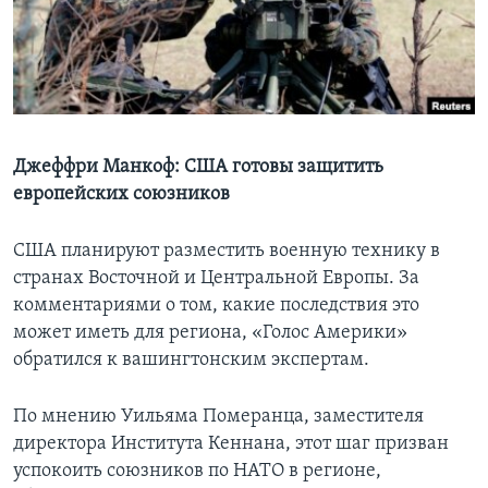
Learning English
СОЦИАЛЬНЫЕ СЕТИ
Джеффри Манкоф: США готовы защитить
европейских союзников
Языки
США планируют разместить военную технику в
странах Восточной и Центральной Европы. За
комментариями о том, какие последствия это
может иметь для региона, «Голос Америки»
обратился к вашингтонским экспертам.
По мнению Уильяма Померанца, заместителя
директора Института Кеннана, этот шаг призван
успокоить союзников по НАТО в регионе,