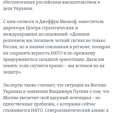
обеспокоенных российским вмешательством в
дела Украины.
С ним согласен и Джеффри Манкоф, заместитель
директора Центра стратегических и
международных исследований: «Данным
решением мы посылаем четкий сигнал не только
России, но и нашим союзникам в регионе, поощряя
их сохранять верность НАТО и по-прежнему
придерживаться западной ориентации. Даем им
понять: если случится кризис – мы встанем на их
защиту».
Эксперты также считают, что ситуация на Востоке
Украины и заявления Владимира Путина о том, что
Москва увеличит свой ядерный потенциал – не
единственные проблемы, с которыми сейчас
сталкивается НАТО. Североатлантический альянс в