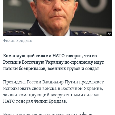
Learning English
СОЦИАЛЬНЫЕ СЕТИ
Филип Бридлав
Языки
Командующий силами НАТО говорит, что из
России в Восточную Украину по-прежнему идут
потоки боеприпасов, военных грузов и солдат
Президент России Владимир Путин продолжает
использовать свои войска в Восточной Украине,
заявил командующий вооруженными силами
НАТО генерал Филип Бридлав.
Выступление генерала прозвучало на фоне