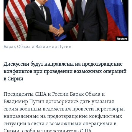
Learning English
СОЦИАЛЬНЫЕ СЕТИ
Барак Обама и Владимир Путин
Языки
Дискуссии будут направлены на предотвращение
конфликтов при проведении возможных операций
в Сирии
Президенты США и России Барак Обама и
Владимир Путин договорились дать указания
своим военным ведомствам провести переговоры,
направленные на предотвращение конфликтных
ситуаций в связи с возможными операциями в
Сирии, сообщил представитель США.