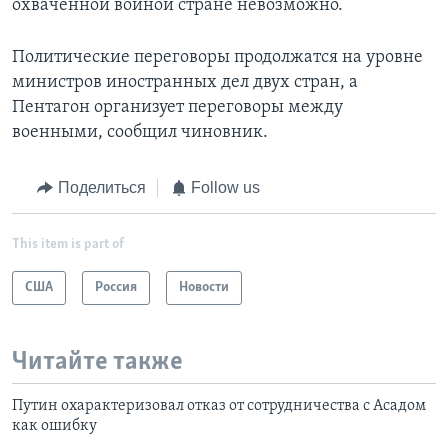
охваченной войной стране невозможно.
Политические переговоры продолжатся на уровне
министров иностранных дел двух стран, а
Пентагон организует переговоры между
военными, сообщил чиновник.
Поделиться
Follow us
This item is part of
США
Россия
Новости
Читайте также
Путин охарактеризовал отказ от сотрудничества с Асадом
как ошибку