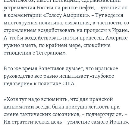
политологов, имеет потенциал, сдерживающий
устремления России на рынке нефти, – уточнил он
в комментарии «Голосу Америки». – Тут ведется
многоярусная политика, связанная, в частности, со
стремлением воздействовать на процессы в Иране.
А чтобы воздействовать на эти процессы, Америке
нужно иметь, по крайней мере, спокойные
отношения с Тегераном».
В то же время Зацепилов думает, что иранское
руководство все равно испытывает «глубокое
недоверие» к политике США.
«Хотя тут надо вспомнить, что для иранской
дипломатии всегда была присуща легкость при
смене тактических союзников, – подчеркнул он. –
Их стратегическая цель – усиление самого Ирана».