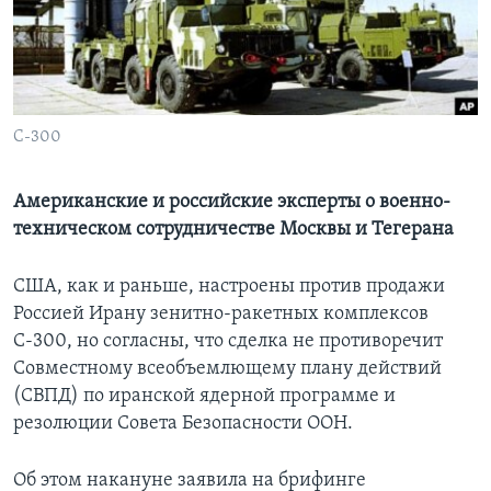
Learning English
СОЦИАЛЬНЫЕ СЕТИ
С-300
Языки
Американские и российские эксперты о военно-
техническом сотрудничестве Москвы и Тегерана
США, как и раньше, настроены против продажи
Россией Ирану зенитно-ракетных комплексов
С-300, но согласны, что сделка не противоречит
Совместному всеобъемлющему плану действий
(СВПД) по иранской ядерной программе и
резолюции Совета Безопасности ООН.
Об этом накануне заявила на брифинге