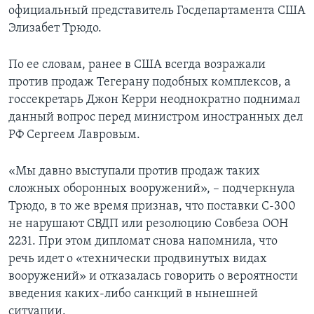
официальный представитель Госдепартамента США
Элизабет Трюдо.
По ее словам, ранее в США всегда возражали
против продаж Тегерану подобных комплексов, а
госсекретарь Джон Керри неоднократно поднимал
данный вопрос перед министром иностранных дел
РФ Сергеем Лавровым.
«Мы давно выступали против продаж таких
сложных оборонных вооружений», – подчеркнула
Трюдо, в то же время признав, что поставки С-300
не нарушают СВДП или резолюцию Совбеза ООН
2231. При этом дипломат снова напомнила, что
речь идет о «технически продвинутых видах
вооружений» и отказалась говорить о вероятности
введения каких-либо санкций в нынешней
ситуации.