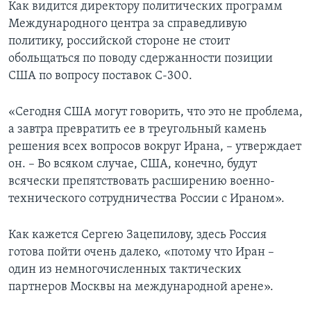
Как видится директору политических программ
Международного центра за справедливую
политику, российской стороне не стоит
обольщаться по поводу сдержанности позиции
США по вопросу поставок С-300.
«Сегодня США могут говорить, что это не проблема,
а завтра превратить ее в треугольный камень
решения всех вопросов вокруг Ирана, – утверждает
он. – Во всяком случае, США, конечно, будут
всячески препятствовать расширению военно-
технического сотрудничества России с Ираном».
Как кажется Сергею Зацепилову, здесь Россия
готова пойти очень далеко, «потому что Иран –
один из немногочисленных тактических
партнеров Москвы на международной арене».