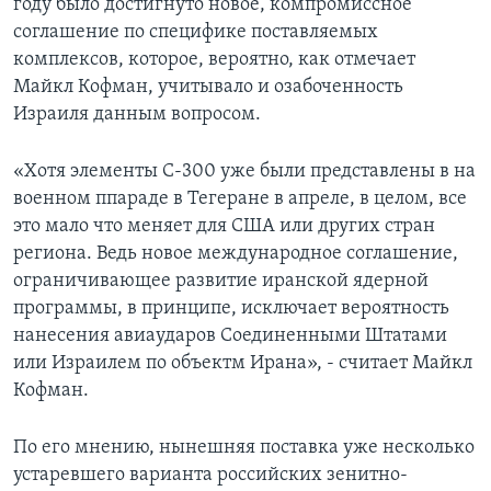
году было достигнуто новое, компромиссное
соглашение по специфике поставляемых
комплексов, которое, вероятно, как отмечает
Майкл Кофман, учитывало и озабоченность
Израиля данным вопросом.
«Хотя элементы С-300 уже были представлены в на
военном ппараде в Тегеране в апреле, в целом, все
это мало что меняет для США или других стран
региона. Ведь новое международное соглашение,
ограничивающее развитие иранской ядерной
программы, в принципе, исключает вероятность
нанесения авиаударов Соединенными Штатами
или Израилем по объектм Ирана», - считает Майкл
Кофман.
По его мнению, нынешняя поставка уже несколько
устаревшего варианта российских зенитно-