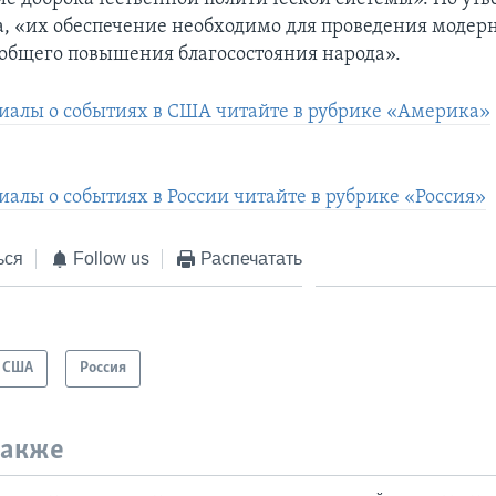
, «их обеспечение необходимо для проведения модер
общего повышения благосостояния народа».
иалы о событиях в США читайте в рубрике «Америка»
иалы о событиях в России читайте в рубрике «Россия»
ься
Follow us
Распечатать
США
Россия
также