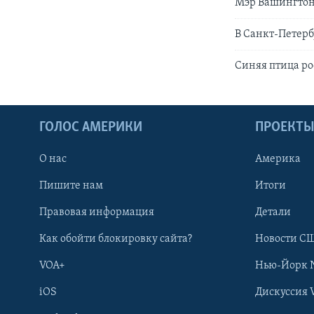
Мэр Вашингтона
В Санкт-Петерб
Синяя птица р
ГОЛОС АМЕРИКИ
ПРОЕКТ
О нас
Америка
Пишите нам
Итоги
Правовая информация
Детали
Как обойти блокировку сайта?
Новости СШ
VOA+
Нью-Йорк 
iOS
Дискуссия 