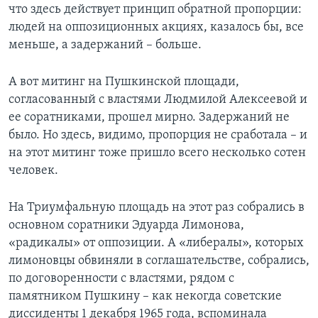
что здесь действует принцип обратной пропорции:
людей на оппозиционных акциях, казалось бы, все
меньше, а задержаний – больше.
А вот митинг на Пушкинской площади,
согласованный с властями Людмилой Алексеевой и
ее соратниками, прошел мирно. Задержаний не
было. Но здесь, видимо, пропорция не сработала – и
на этот митинг тоже пришло всего несколько сотен
человек.
На Триумфальную площадь на этот раз собрались в
основном соратники Эдуарда Лимонова,
«радикалы» от оппозиции. А «либералы», которых
лимоновцы обвиняли в соглашательстве, собрались,
по договоренности с властями, рядом с
памятником Пушкину – как некогда советские
диссиденты 1 декабря 1965 года, вспоминала