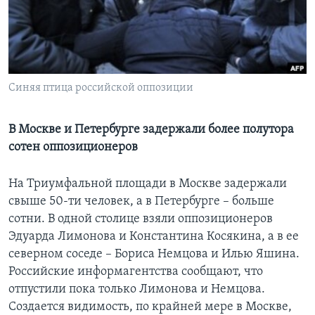
Learning English
СОЦИАЛЬНЫЕ СЕТИ
Синяя птица российской оппозиции
Языки
В Москве и Петербурге задержали более полутора
сотен оппозиционеров
На Триумфальной площади в Москве задержали
свыше 50-ти человек, а в Петербурге – больше
сотни. В одной столице взяли оппозиционеров
Эдуарда Лимонова и Константина Косякина, а в ее
северном соседе – Бориса Немцова и Илью Яшина.
Российские информагентства сообщают, что
отпустили пока только Лимонова и Немцова.
Создается видимость, по крайней мере в Москве,