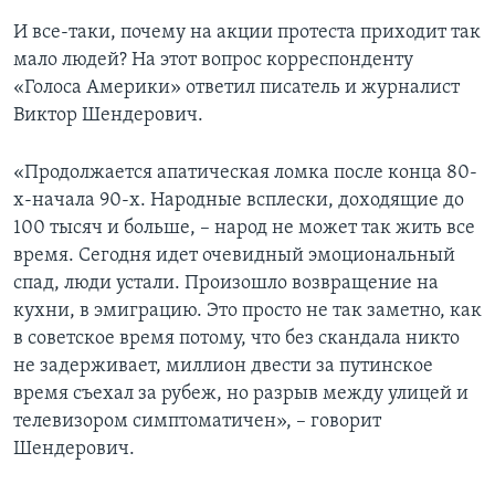
И все-таки, почему на акции протеста приходит так
мало людей? На этот вопрос корреспонденту
«Голоса Америки» ответил писатель и журналист
Виктор Шендерович.
«Продолжается апатическая ломка после конца 80-
х-начала 90-х. Народные всплески, доходящие до
100 тысяч и больше, – народ не может так жить все
время. Сегодня идет очевидный эмоциональный
спад, люди устали. Произошло возвращение на
кухни, в эмиграцию. Это просто не так заметно, как
в советское время потому, что без скандала никто
не задерживает, миллион двести за путинское
время съехал за рубеж, но разрыв между улицей и
телевизором симптоматичен», – говорит
Шендерович.