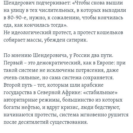
Шендерович подчеркивает: «Чтобы снова вышли
на улицу в тех числительных, в которых выходили
в 80-90-е, нужно, к сожалению, чтобы кончилась
еда, как кончилась тогда».
Не идеологический протест, а протест кошельков
собирает массы, убежден сатирик.
По мнению Шендеровича, у России два пути.
Первый – это демократический, как в Европе: при
такой системе не исключены потрясения, даже
очень сильные, но сама система сохраняется.
Второй путь – тот, которым шли арабские
государства в Северной Африке: «стабильные»
авторитарные режимы, большинство из которых
богаты нефтью, и вдруг кризис, люди бедствуют,
начинаются протесты, система мгновенно рушится
после десятилетий существования.