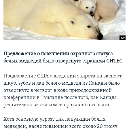
Learning English
СОЦИАЛЬНЫЕ СЕТИ
Языки
Предложение о повышении охранного статуса
белых медведей было отвергнуто странами СИТЕС
Предложение США о введении запрета на экспорт
шкур, зубов и лап белого медведя из Канады было
отвергнуто в четверг в ходе природоохранной
конференции в Таиланде после того, как Канада
решительно высказалась против такого шага.
Хотя основную угрозу для популяции белых
медведей, насчитывающей всего около 20 тысяч