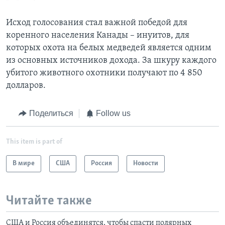
Исход голосования стал важной победой для
коренного населения Канады – инуитов, для
которых охота на белых медведей является одним
из основных источников дохода. За шкуру каждого
убитого животного охотники получают по 4 850
долларов.
Поделиться
Follow us
This item is part of
В мире
США
Россия
Новости
Читайте также
США и Россия объединятся, чтобы спасти полярных