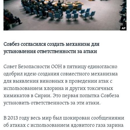
Learning English
СОЦИАЛЬНЫЕ СЕТИ
Совбез согласился создать механизм для
установления ответственности за атаки
Языки
Совет Безопасности ООН в пятницу единогласно
одобрил идею создания совместного механизма
для выявления виновных в проведении атак с
использованием хлорина и других токсичных
химикатов в Сирии. Это первая попытка Совбеза
установить ответственность за эти атаки.
В 2013 году весь мир был шокирован сообщениями
об атаках с использованием ядовитого газа зарина