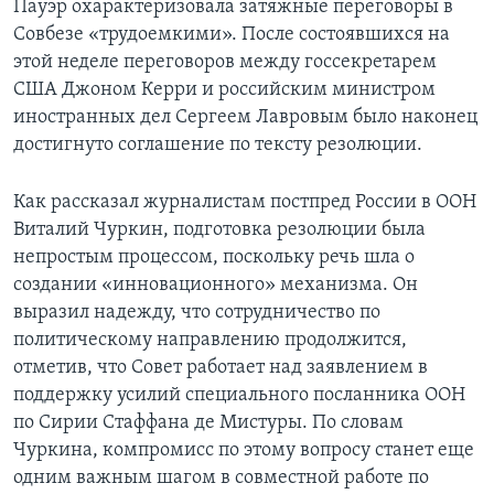
Пауэр охарактеризовала затяжные переговоры в
Совбезе «трудоемкими». После состоявшихся на
этой неделе переговоров между госсекретарем
США Джоном Керри и российским министром
иностранных дел Сергеем Лавровым было наконец
достигнуто соглашение по тексту резолюции.
Как рассказал журналистам постпред России в ООН
Виталий Чуркин, подготовка резолюции была
непростым процессом, поскольку речь шла о
создании «инновационного» механизма. Он
выразил надежду, что сотрудничество по
политическому направлению продолжится,
отметив, что Совет работает над заявлением в
поддержку усилий специального посланника ООН
по Сирии Стаффана де Мистуры. По словам
Чуркина, компромисс по этому вопросу станет еще
одним важным шагом в совместной работе по