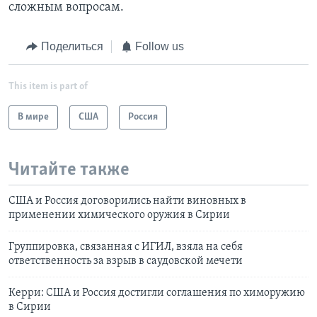
сложным вопросам.
Поделиться
Follow us
This item is part of
В мире
США
Россия
Читайте также
США и Россия договорились найти виновных в
применении химического оружия в Сирии
Группировка, связанная с ИГИЛ, взяла на себя
ответственность за взрыв в саудовской мечети
Керри: США и Россия достигли соглашения по химоружию
в Сирии